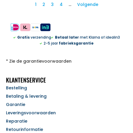
1
2
3
4
…
Volgende
Gratis
verzending
Betaal later
met Klarna of idealin3
2-5 jaar
fabrieksgarantie
* Zie de garantievoorwaarden
KLANTENSERVICE
Bestelling
Betaling & levering
Garantie
Leveringsvoorwaarden
Reparatie
Retourinformatie