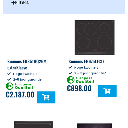
Filters
Siemens ED851HQ26M
Siemens EH675LFC1E
extraKlasse
Hoge kwaliteit
2 + 3 jaar garantie*
Hoge kwaliteit
Europese
2-5 jaar garantie
Kwaliteit
Europese
€
898,00
Kwaliteit
€
2.187,00