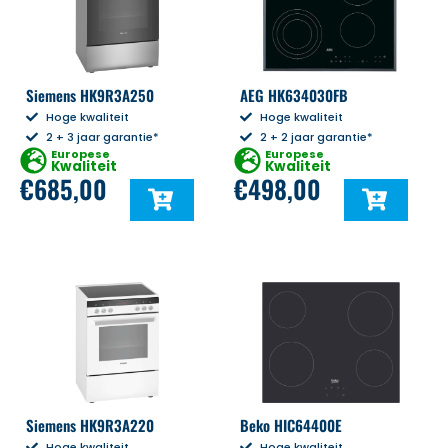
Siemens HK9R3A250
AEG HK634030FB
Hoge kwaliteit
Hoge kwaliteit
2 + 3 jaar garantie*
2 + 2 jaar garantie*
Europese
Europese
Kwaliteit
Kwaliteit
€
685,00
€
498,00
Siemens HK9R3A220
Beko HIC64400E
Hoge kwaliteit
Hoge kwaliteit