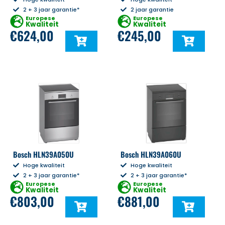
2 + 3 jaar garantie*
2 jaar garantie
Europese
Europese
Kwaliteit
Kwaliteit
€
624,00
€
245,00
Bosch HLN39A050U
Bosch HLN39A060U
Hoge kwaliteit
Hoge kwaliteit
2 + 3 jaar garantie*
2 + 3 jaar garantie*
Europese
Europese
Kwaliteit
Kwaliteit
€
803,00
€
881,00