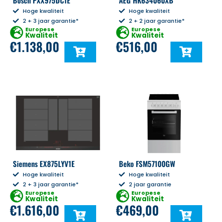
Bosch PXX975DC1E
AEG HK634060XB
Hoge kwaliteit
Hoge kwaliteit
2 + 3 jaar garantie*
2 + 2 jaar garantie*
Europese
Europese
Kwaliteit
Kwaliteit
€
1.138,00
€
516,00
Siemens EX875LYV1E
Beko FSM57100GW
Hoge kwaliteit
Hoge kwaliteit
2 + 3 jaar garantie*
2 jaar garantie
Europese
Europese
Kwaliteit
Kwaliteit
€
1.616,00
€
469,00