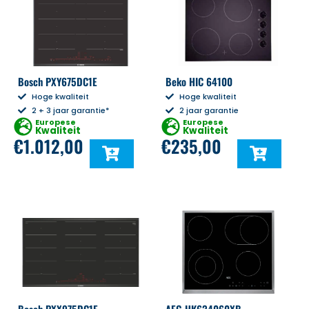
Bosch PXY675DC1E
Beko HIC 64100
Hoge kwaliteit
Hoge kwaliteit
2 + 3 jaar garantie*
2 jaar garantie
Europese
Europese
Kwaliteit
Kwaliteit
€
1.012,00
€
235,00