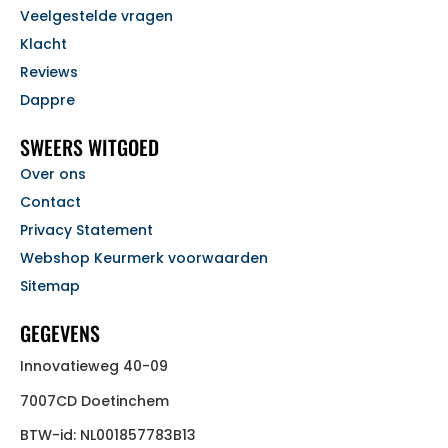
Veelgestelde vragen
Klacht
Reviews
Dappre
SWEERS WITGOED
Over ons
Contact
Privacy Statement
Webshop Keurmerk voorwaarden
Sitemap
GEGEVENS
Innovatieweg 40-09
7007CD Doetinchem
BTW-id: NL001857783B13