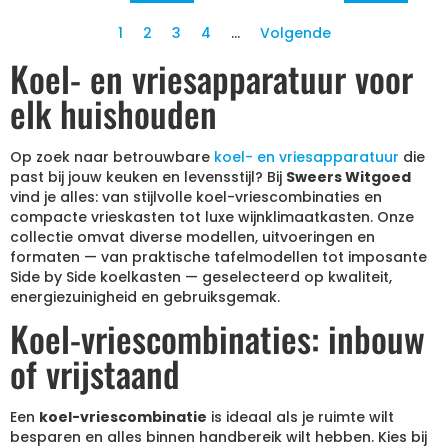
1
2
3
4
…
Volgende
Koel- en vriesapparatuur voor
elk huishouden
Op zoek naar betrouwbare
koel- en vriesapparatuur
die
past bij jouw keuken en levensstijl? Bij
Sweers Witgoed
vind je alles: van stijlvolle koel-vriescombinaties en
compacte vrieskasten tot luxe wijnklimaatkasten. Onze
collectie omvat diverse modellen, uitvoeringen en
formaten — van praktische tafelmodellen tot imposante
Side by Side koelkasten — geselecteerd op kwaliteit,
energiezuinigheid en gebruiksgemak.
Koel-vriescombinaties: inbouw
of vrijstaand
Een
koel-vriescombinatie
is ideaal als je ruimte wilt
besparen en alles binnen handbereik wilt hebben. Kies bij