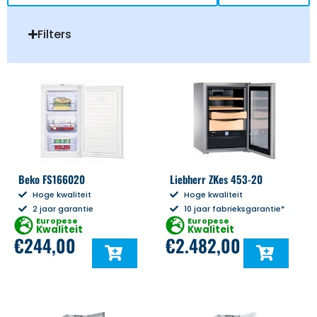
Filters
Beko FS166020
Liebherr ZKes 453-20
Hoge kwaliteit
Hoge kwaliteit
2 jaar garantie
10 jaar fabrieksgarantie*
Europese
Europese
Kwaliteit
Kwaliteit
€
244,00
€
2.482,00