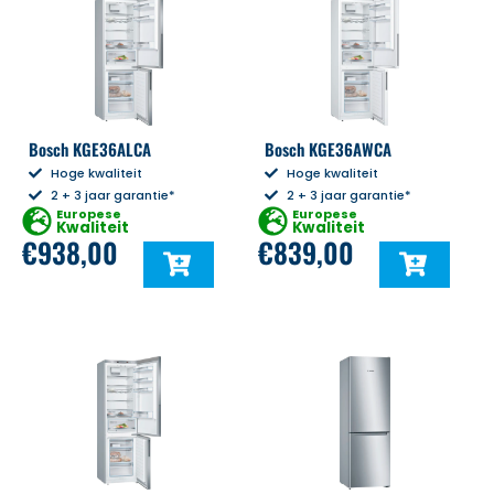
Bosch KGE36ALCA
Bosch KGE36AWCA
Hoge kwaliteit
Hoge kwaliteit
2 + 3 jaar garantie*
2 + 3 jaar garantie*
Europese
Europese
Kwaliteit
Kwaliteit
€
938,00
€
839,00