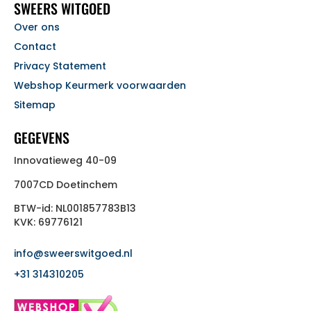
SWEERS WITGOED
Over ons
Contact
Privacy Statement
Webshop Keurmerk voorwaarden
Sitemap
GEGEVENS
Innovatieweg 40-09
7007CD Doetinchem
BTW-id: NL001857783B13
KVK: 69776121
info@sweerswitgoed.nl
+31 314310205