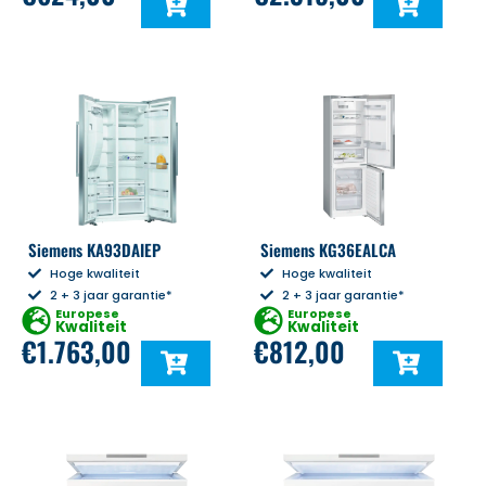
Siemens KA93DAIEP
Siemens KG36EALCA
Hoge kwaliteit
Hoge kwaliteit
2 + 3 jaar garantie*
2 + 3 jaar garantie*
Europese
Europese
Kwaliteit
Kwaliteit
€
1.763,00
€
812,00