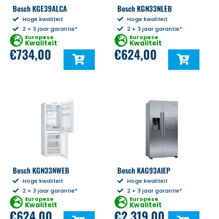
Bosch KGE39ALCA
Bosch KGN33NLEB
Hoge kwaliteit
Hoge kwaliteit
2 + 3 jaar garantie*
2 + 3 jaar garantie*
Europese
Europese
Kwaliteit
Kwaliteit
€
734,00
€
624,00
Bosch KGN33NWEB
Bosch KAG93AIEP
Hoge kwaliteit
Hoge kwaliteit
2 + 3 jaar garantie*
2 + 3 jaar garantie*
Europese
Europese
Kwaliteit
Kwaliteit
€
624,00
€
2.319,00