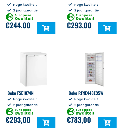
Hoge kwaliteit
Hoge kwaliteit
2 jaar garantie
2 jaar garantie
Europese
Europese
Kwaliteit
Kwaliteit
€
244,00
€
293,00
Beko FSE1074N
Beko RFNE448E35W
Hoge kwaliteit
Hoge kwaliteit
2 jaar garantie
2 jaar garantie
Europese
Europese
Kwaliteit
Kwaliteit
€
293,00
€
783,00