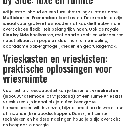
Wil je extra inhoud en een luxe uitstraling? Ontdek onze
Multidoor
en
Frenchdoor
koelkasten. Deze modellen zijn
ideaal voor grotere huishoudens of kookliefhebbers die
overzicht en flexibiliteit belangrijk vinden. Ook de royale
Side by Side
koelkasten, met aparte koel- en vriesdeuren
naast elkaar, zijn populair door hun ruime indeling,
doordachte opbergmogelijkheden en gebruiksgemak.
Vrieskasten en vrieskisten:
praktische oplossingen voor
vriesruimte
Voor extra vriescapaciteit kun je kiezen uit
vrieskasten
(inbouw, tafelmodel of vrijstaand) of een ruime
vrieskist
.
Vrieskisten zijn ideaal als je in één keer grote
hoeveelheden wilt invriezen, bijvoorbeeld na de wekelijkse
of maandelijkse boodschappen. Dankzij efficiënte
technieken en heldere indelingen houd je altijd overzicht
en bespaar je energie.