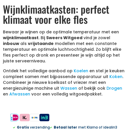
Wijnklimaatkasten: perfect
klimaat voor elke fles
Bewaar je wijnen op de optimale temperatuur met een
wijnklimaatkast
. Bij
Sweers Witgoed
vind je zowel
inbouw
als
vrijstaande
modellen met een constante
temperatuur en optimale luchtvochtigheid. Zo blijft elke
fles perfect op dronk en presenteer je wijn altijd op het
juiste serveerniveau.
Ontdek het volledige aanbod op
Koelen
en stel je keuken
compleet samen met bijpassende apparatuur uit
Koken
.
Combineer je nieuwe koelkast of vriezer met een
energiezuinige machine uit
Wassen
of bekijk ook
Drogen
en
Afwassen
voor een volledig witgoedpakket.
Gratis
verzending
Betaal later
met Klarna of idealin3