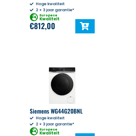
Hoge kwaliteit
2 + 3 jaar garantie*
Europese
Kwaliteit
€
812,00
Siemens WG44G20BNL
Hoge kwaliteit
2 + 3 jaar garantie*
Europese
Kwaliteit