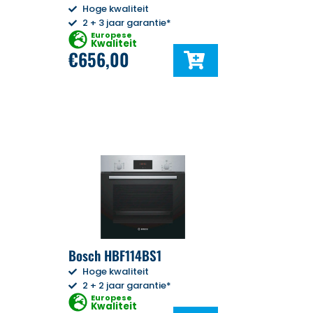
Hoge kwaliteit
2 + 3 jaar garantie*
Europese
Kwaliteit
€
656,00
Bosch HBF114BS1
Hoge kwaliteit
2 + 2 jaar garantie*
Europese
Kwaliteit