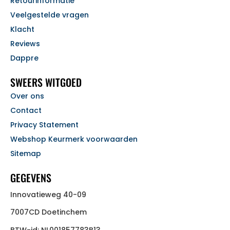
Retourinformatie
Veelgestelde vragen
Klacht
Reviews
Dappre
SWEERS WITGOED
Over ons
Contact
Privacy Statement
Webshop Keurmerk voorwaarden
Sitemap
GEGEVENS
Innovatieweg 40-09
7007CD Doetinchem
BTW-id: NL001857783B13