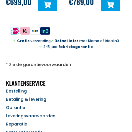
€
699,00
€
789,00
Gratis
verzending
Betaal later
met Klarna of idealin3
2-5 jaar
fabrieksgarantie
* Zie de garantievoorwaarden
KLANTENSERVICE
Bestelling
Betaling & levering
Garantie
Leveringsvoorwaarden
Reparatie