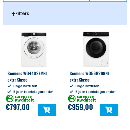
Filters
Siemens WG44G2FMNL
Siemens WG56H209NL
extraKlasse
extraKlasse
Hoge kwaliteit
Hoge kwaliteit
5 jaar fabrieksgarantie*
5 jaar fabrieksgarantie*
Europese
Europese
Kwaliteit
Kwaliteit
€
797,00
€
959,00