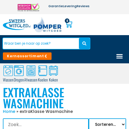
Garantie
Levering
Reviews
0
Kernassortiment
Wassen
Drogen
Afwassen
Koelen
Koken
EXTRAKLASSE
WASMACHINE
Home
»
extraKlasse Wasmachine