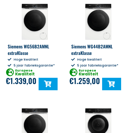
Siemens WG56B2AMNL
Siemens WG44B2AMNL
extraKlasse
extraKlasse
Hoge kwaliteit
Hoge kwaliteit
5 jaar fabrieksgarantie*
5 jaar fabrieksgarantie*
Europese
Europese
Kwaliteit
Kwaliteit
€
1.339,00
€
1.259,00