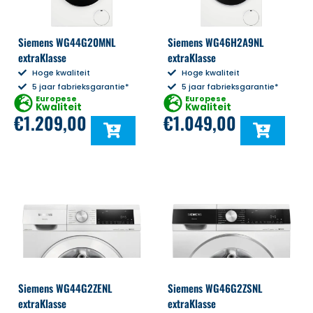
Siemens WG44G20MNL
Siemens WG46H2A9NL
extraKlasse
extraKlasse
Hoge kwaliteit
Hoge kwaliteit
5 jaar fabrieksgarantie*
5 jaar fabrieksgarantie*
Europese
Europese
Kwaliteit
Kwaliteit
€
1.209,00
€
1.049,00
Siemens WG44G2ZENL
Siemens WG46G2ZSNL
extraKlasse
extraKlasse