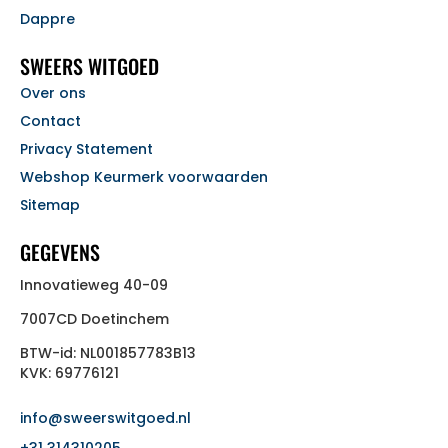
Dappre
SWEERS WITGOED
Over ons
Contact
Privacy Statement
Webshop Keurmerk voorwaarden
Sitemap
GEGEVENS
Innovatieweg 40-09
7007CD Doetinchem
BTW-id: NL001857783B13
KVK: 69776121
info@sweerswitgoed.nl
+31 314310205