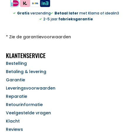
Gratis
verzending
Betaal later
met Klarna of idealin3
2-5 jaar
fabrieksgarantie
* Zie de garantievoorwaarden
KLANTENSERVICE
Bestelling
Betaling & levering
Garantie
Leveringsvoorwaarden
Reparatie
Retourinformatie
Veelgestelde vragen
Klacht
Reviews