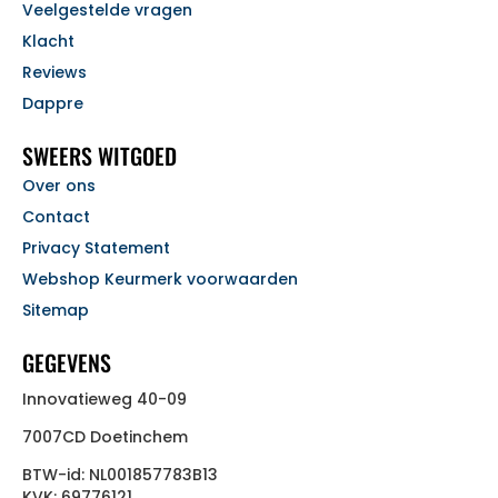
Veelgestelde vragen
Klacht
Reviews
Dappre
SWEERS WITGOED
Over ons
Contact
Privacy Statement
Webshop Keurmerk voorwaarden
Sitemap
GEGEVENS
Innovatieweg 40-09
7007CD Doetinchem
BTW-id: NL001857783B13
KVK: 69776121