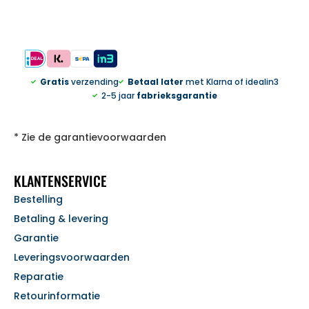
Gratis
verzending
Betaal later
met Klarna of idealin3
2-5 jaar
fabrieksgarantie
* Zie de garantievoorwaarden
KLANTENSERVICE
Bestelling
Betaling & levering
Garantie
Leveringsvoorwaarden
Reparatie
Retourinformatie