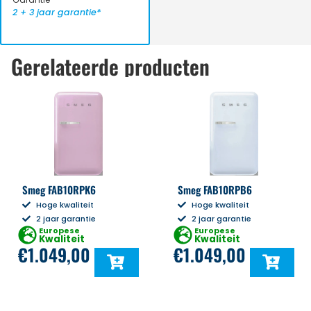
2 + 3 jaar garantie*
Gerelateerde producten
Smeg FAB10RPK6
Smeg FAB10RPB6
Hoge kwaliteit
Hoge kwaliteit
2 jaar garantie
2 jaar garantie
Europese
Europese
Kwaliteit
Kwaliteit
€
1.049,00
€
1.049,00