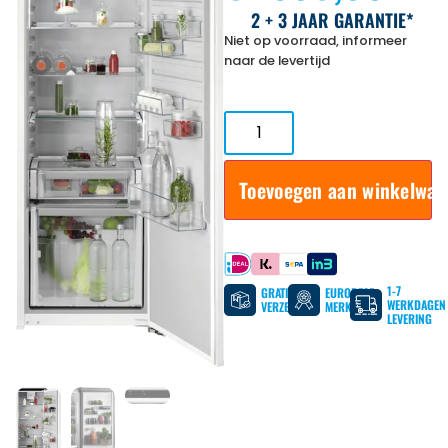
2 + 3 JAAR GARANTIE*
Niet op voorraad, informeer
naar de levertijd
Toevoegen aan winkelwa
Betaal met
1-7
GRATIS
EUROPESE
WERKDAGEN
VERZENDING
MERKEN
LEVERING