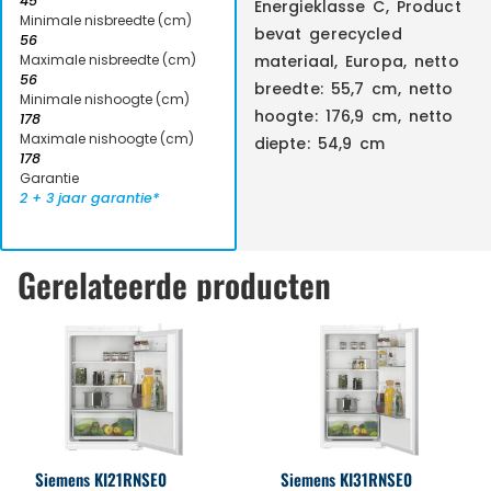
45
Energieklasse C, Product
Minimale nisbreedte (cm)
bevat gerecycled
56
Maximale nisbreedte (cm)
materiaal, Europa, netto
56
breedte: 55,7 cm, netto
Minimale nishoogte (cm)
hoogte: 176,9 cm, netto
178
Maximale nishoogte (cm)
diepte: 54,9 cm
178
Garantie
2 + 3 jaar garantie*
Gerelateerde producten
Siemens KI21RNSE0
Siemens KI31RNSE0