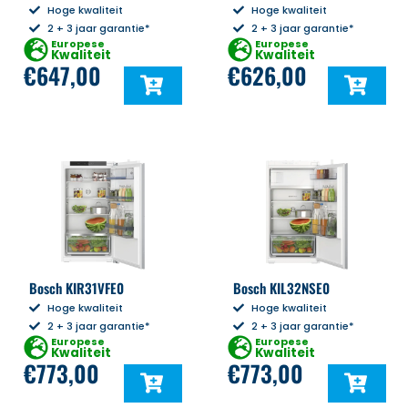
Hoge kwaliteit
Hoge kwaliteit
2 + 3 jaar garantie*
2 + 3 jaar garantie*
Europese
Europese
Kwaliteit
Kwaliteit
€
647,00
€
626,00
Bosch KIR31VFE0
Bosch KIL32NSE0
Hoge kwaliteit
Hoge kwaliteit
2 + 3 jaar garantie*
2 + 3 jaar garantie*
Europese
Europese
Kwaliteit
Kwaliteit
€
773,00
€
773,00