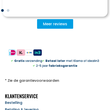
Meer reviews
Gratis
verzending
Betaal later
met Klarna of idealin3
2-5 jaar
fabrieksgarantie
* Zie de garantievoorwaarden
KLANTENSERVICE
Bestelling
Betaling & levering