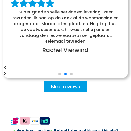
Super goede snelle service en levering , zeer
tevreden. Ik had op de zaak al de wasmachine en
droger door Marco laten plaatsen. Nu ging thuis
de vaatwasser stuk, hij was snel bij ons en
vandaag de nieuwe vaatwasser geplaatst.
Helemaal tevreden!
Rachel Vierwind
Meer reviews
Gratis
verzending
Betaal later
met Klarna of idealin3