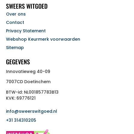
SWEERS WITGOED
Over ons
Contact
Privacy Statement
Webshop Keurmerk voorwaarden
Sitemap
GEGEVENS
Innovatieweg 40-09
7007CD Doetinchem
BTW-id: NL001857783B13
KVK: 69776121
info@sweerswitgoed.nl
+31 314310205