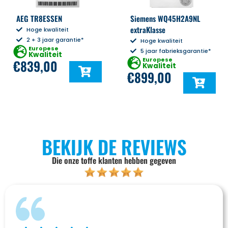
AEG TR8ESSEN
Siemens WQ45H2A9NL
extraKlasse
Hoge kwaliteit
2 + 3 jaar garantie*
Hoge kwaliteit
Europese
5 jaar fabrieksgarantie*
Kwaliteit
Europese
€
839,00
Kwaliteit
€
899,00
BEKIJK DE REVIEWS
Die onze toffe klanten hebben gegeven