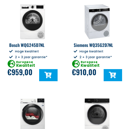
Bosch WQG245D7NL
Siemens WQ35G2D7NL
Hoge kwaliteit
Hoge kwaliteit
2 + 3 jaar garantie*
2 + 3 jaar garantie*
Europese
Europese
Kwaliteit
Kwaliteit
€
959,00
€
910,00