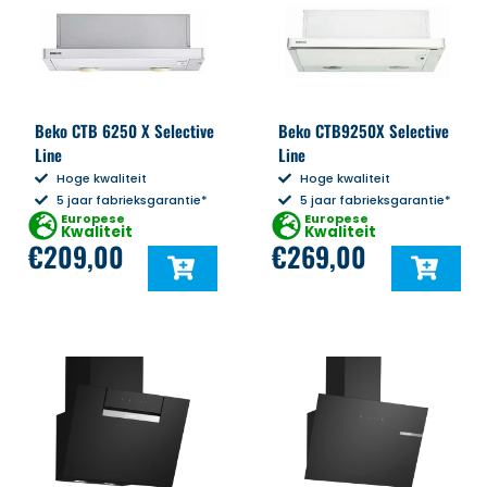
Beko CTB 6250 X Selective
Beko CTB9250X Selective
Line
Line
Hoge kwaliteit
Hoge kwaliteit
5 jaar fabrieksgarantie*
5 jaar fabrieksgarantie*
Europese
Europese
Kwaliteit
Kwaliteit
€
209,00
€
269,00