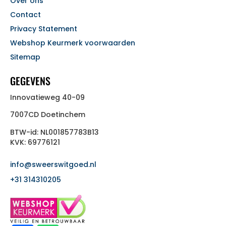
Over ons
Contact
Privacy Statement
Webshop Keurmerk voorwaarden
Sitemap
GEGEVENS
Innovatieweg 40-09
7007CD Doetinchem
BTW-id: NL001857783B13
KVK: 69776121
info@sweerswitgoed.nl
+31 314310205