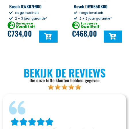
Bosch DWK67FN60
Bosch DWK65DK60
Hoge kwaliteit
Hoge kwaliteit
2 + 3 jaar garantie*
2 + 2 jaar garantie*
Europese
Europese
Kwaliteit
Kwaliteit
€
734,00
€
468,00
BEKIJK DE REVIEWS
Die onze toffe klanten hebben gegeven