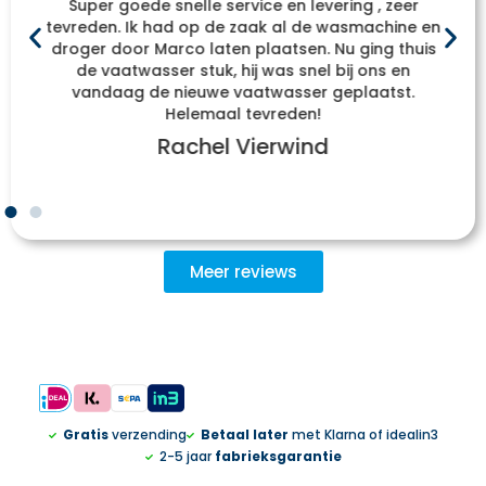
Super goede snelle service en levering , zeer
tevreden. Ik had op de zaak al de wasmachine en
droger door Marco laten plaatsen. Nu ging thuis
de vaatwasser stuk, hij was snel bij ons en
vandaag de nieuwe vaatwasser geplaatst.
Helemaal tevreden!
Rachel Vierwind
Meer reviews
Gratis
verzending
Betaal later
met Klarna of idealin3
2-5 jaar
fabrieksgarantie