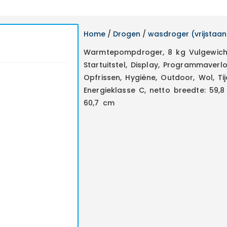
Home
/
Drogen
/
wasdroger (vrijstaa
Warmtepompdroger, 8 kg Vulgewich
Startuitstel, Display, Programmaverl
Opfrissen, Hygiëne, Outdoor, Wol, T
Energieklasse C, netto breedte: 59,8
60,7 cm