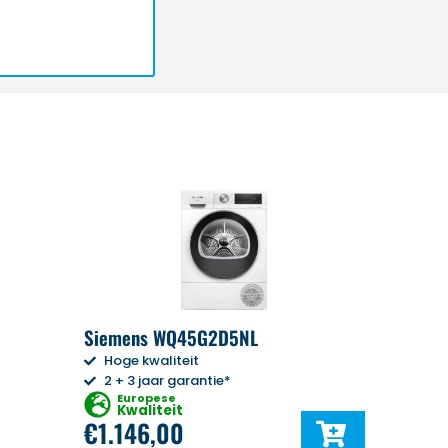
Siemens WQ45G2D5NL
Hoge kwaliteit
2 + 3 jaar garantie*
Europese
Kwaliteit
€
1.146,00