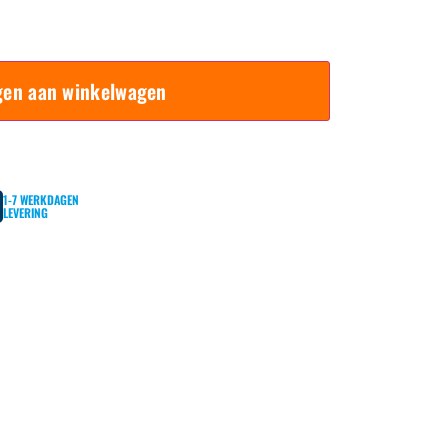
gen aan winkelwagen
1-7 WERKDAGEN
LEVERING