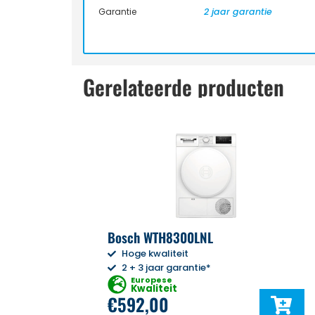
Garantie
2 jaar garantie
Gerelateerde producten
Bosch WTH8300LNL
Hoge kwaliteit
2 + 3 jaar garantie*
Europese
Kwaliteit
€
592,00