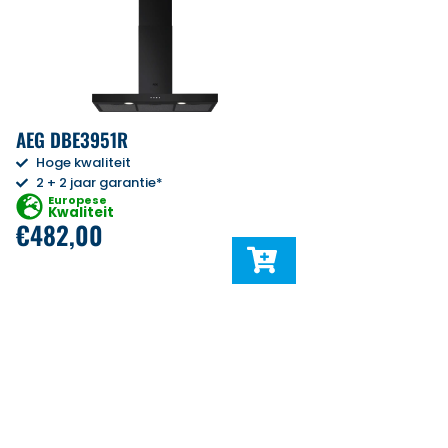
AEG DBE3951R
Hoge kwaliteit
2 + 2 jaar garantie*
Europese
Kwaliteit
€
482,00