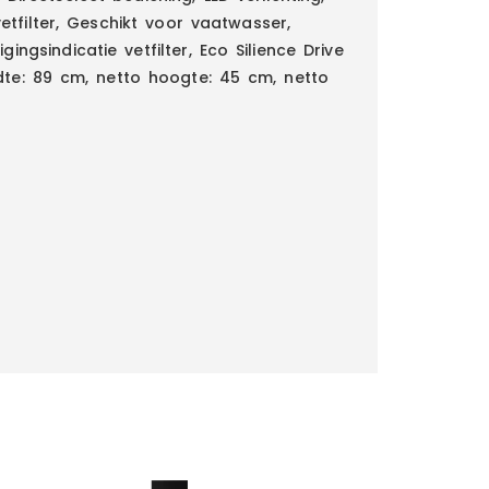
tfilter, Geschikt voor vaatwasser,
igingsindicatie vetfilter, Eco Silience Drive
dte: 89 cm, netto hoogte: 45 cm, netto