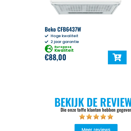
Beko CFB6437W
Hoge kwaliteit
2 jaar garantie
Europese
Kwaliteit
€
88,00
BEKIJK DE REVIE
Die onze toffe klanten hebben gegeve
Meer reviews