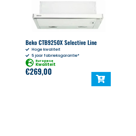
Beko CTB9250X Selective Line
Hoge kwaliteit
5 jaar fabrieksgarantie*
Europese
Kwaliteit
€
269,00