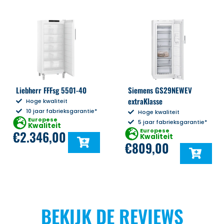
Liebherr FFFsg 5501-40
Siemens GS29NEWEV
extraKlasse
Hoge kwaliteit
10 jaar fabrieksgarantie*
Hoge kwaliteit
Europese
5 jaar fabrieksgarantie*
Kwaliteit
Europese
€
2.346,00
Kwaliteit
€
809,00
BEKIJK DE REVIEWS