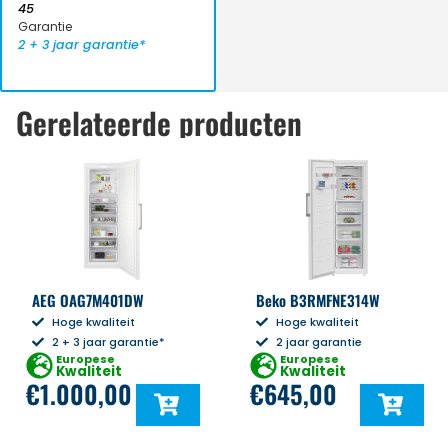
45
Garantie
2 + 3 jaar garantie*
Gerelateerde producten
AEG OAG7M401DW
Beko B3RMFNE314W
Hoge kwaliteit
Hoge kwaliteit
2 + 3 jaar garantie*
2 jaar garantie
Europese
Europese
Kwaliteit
Kwaliteit
€
1.000,00
€
645,00