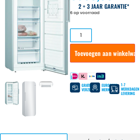
2 + 3 JAAR GARANTIE*
6 op voorraad
Toevoegen aan winkelwa
Betaal met
1-7
GRATIS
EUROPESE
WERKDAGEN
VERZENDING
MERKEN
LEVERING