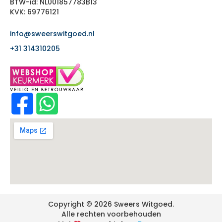
BTW-id: NL001857783B13
KVK: 69776121
info@sweerswitgoed.nl
+31 314310205
Copyright © 2026 Sweers Witgoed.
Alle rechten voorbehouden