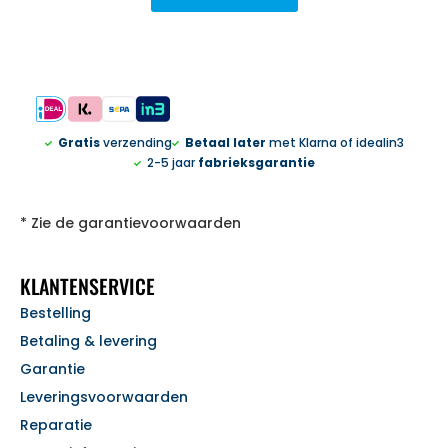
Gratis
verzending
Betaal later
met Klarna of idealin3
2-5 jaar
fabrieksgarantie
* Zie de garantievoorwaarden
KLANTENSERVICE
Bestelling
Betaling & levering
Garantie
Leveringsvoorwaarden
Reparatie