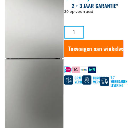
2 + 3 JAAR GARANTIE*
30 op voorraad
Toevoegen aan winkelwa
Betaal met
1-7
GRATIS
EUROPESE
WERKDAGEN
VERZENDING
MERKEN
LEVERING