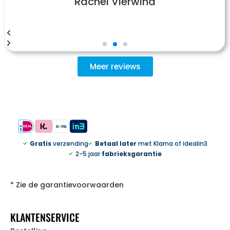
Rachel Vierwind
Meer reviews
Gratis
verzending
Betaal later
met Klarna of idealin3
2-5 jaar
fabrieksgarantie
* Zie de garantievoorwaarden
KLANTENSERVICE