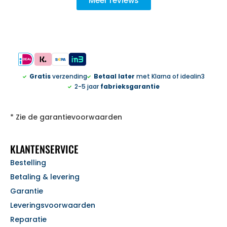
Meer reviews
Gratis
verzending
Betaal later
met Klarna of idealin3
2-5 jaar
fabrieksgarantie
* Zie de garantievoorwaarden
KLANTENSERVICE
Bestelling
Betaling & levering
Garantie
Leveringsvoorwaarden
Reparatie