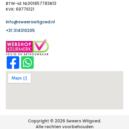
BTW-id: NL001857783B13
KVK: 69776121
info@sweerswitgoed.nl
+31 314310205
Copyright © 2026 Sweers Witgoed.
Alle rechten voorbehouden