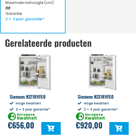
Maximale nishoogte (cm)
88
Garantie
2 + 3 jaar garantie*
Gerelateerde producten
Siemens KI21RVFE0
Siemens KI31RVFE0
Hoge kwaliteit
Hoge kwaliteit
2 + 3 jaar garantie*
2 + 3 jaar garantie*
Europese
Europese
Kwaliteit
Kwaliteit
€
656,00
€
920,00