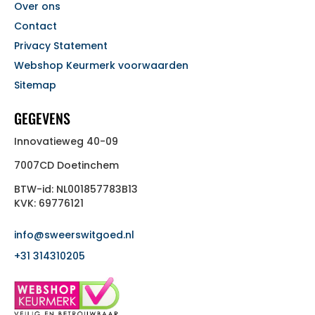
Over ons
Contact
Privacy Statement
Webshop Keurmerk voorwaarden
Sitemap
GEGEVENS
Innovatieweg 40-09
7007CD Doetinchem
BTW-id: NL001857783B13
KVK: 69776121
info@sweerswitgoed.nl
+31 314310205