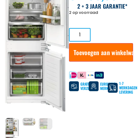
2 + 3 JAAR GARANTIE*
2 op voorraad
Toevoegen aan winkelwa
Betaal met
1-7
GRATIS
EUROPESE
WERKDAGEN
VERZENDING
MERKEN
LEVERING