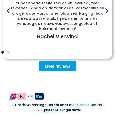
Super goede snelle service en levering , zeer
tevreden. Ik had op de zaak al de wasmachine en
droger door Marco laten plaatsen. Nu ging thuis
de vaatwasser stuk, hij was snel bij ons en
vandaag de nieuwe vaatwasser geplaatst.
Helemaal tevreden!
Rachel Vierwind
Meer reviews
Gratis
verzending
Betaal later
met Klarna of idealin3
2-5 jaar
fabrieksgarantie