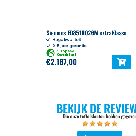
Siemens ED851HQ26M extraKlasse
Hoge kwaliteit
2-5 jaar garantie
Europese
Kwaliteit
€
2.187,00
BEKIJK DE REVIE
Die onze toffe klanten hebben gegeve