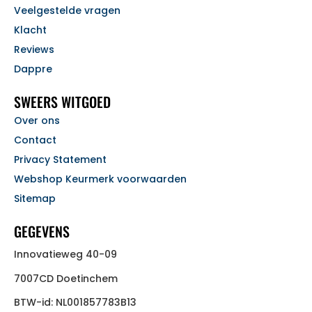
Veelgestelde vragen
Klacht
Reviews
Dappre
SWEERS WITGOED
Over ons
Contact
Privacy Statement
Webshop Keurmerk voorwaarden
Sitemap
GEGEVENS
Innovatieweg 40-09
7007CD Doetinchem
BTW-id: NL001857783B13