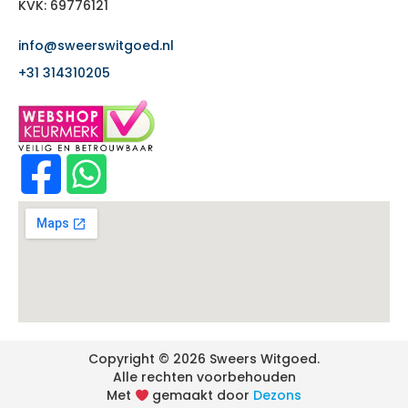
KVK: 69776121
info@sweerswitgoed.nl
+31 314310205
Copyright © 2026 Sweers Witgoed.
Alle rechten voorbehouden
Met
gemaakt door
Dezons