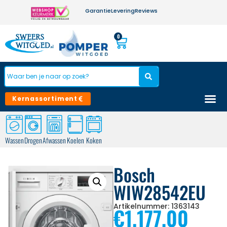
Garantie
Levering
Reviews
0
Kernassortiment
Wassen
Drogen
Afwassen
Koelen
Koken
Bosch
WIW28542EU
Artikelnummer: 1363143
€
1.177,00