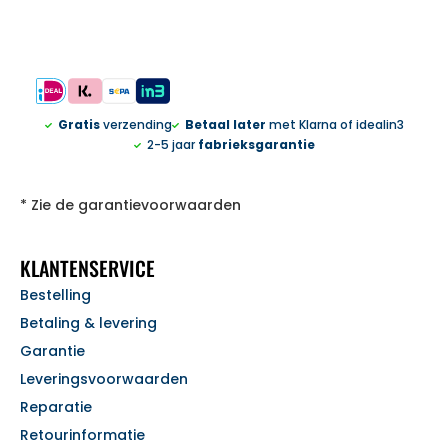
Gratis
verzending
Betaal later
met Klarna of idealin3
2-5 jaar
fabrieksgarantie
* Zie de garantievoorwaarden
KLANTENSERVICE
Bestelling
Betaling & levering
Garantie
Leveringsvoorwaarden
Reparatie
Retourinformatie