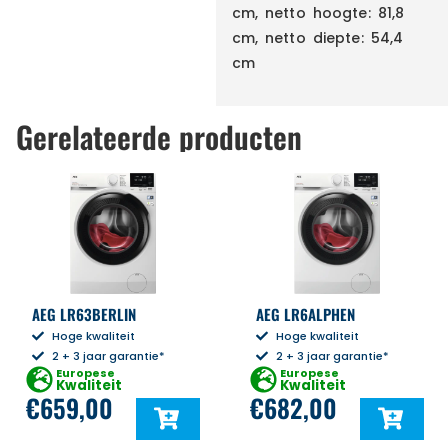
cm, netto hoogte: 81,8
cm, netto diepte: 54,4
cm
Gerelateerde producten
AEG LR63BERLIN
AEG LR6ALPHEN
Hoge kwaliteit
Hoge kwaliteit
2 + 3 jaar garantie*
2 + 3 jaar garantie*
Europese
Europese
Kwaliteit
Kwaliteit
€
659,00
€
682,00