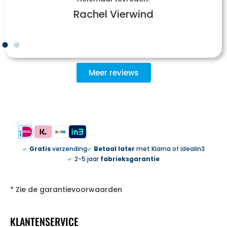
Rachel Vierwind
Meer reviews
Gratis
verzending
Betaal later
met Klarna of idealin3
2-5 jaar
fabrieksgarantie
* Zie de garantievoorwaarden
KLANTENSERVICE