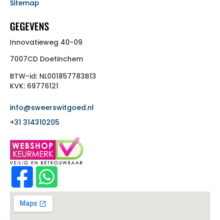
Sitemap
GEGEVENS
Innovatieweg 40-09
7007CD Doetinchem
BTW-id: NL001857783B13
KVK: 69776121
info@sweerswitgoed.nl
+31 314310205