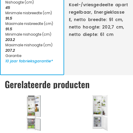
Nishoogte (cm)
Koel-/vriesgedeelte apart
45
regelbaar, Energieklasse
Minimale nisbreedte (cm)
91.5
E, netto breedte: 91 cm,
Maximale nisbreedte (cm)
netto hoogte: 202,7 cm,
91.5
netto diepte: 61 cm
Minimale nishoogte (cm)
203.2
Maximale nishoogte (cm)
207.2
Garantie
10 jaar fabrieksgarantie*
Gerelateerde producten