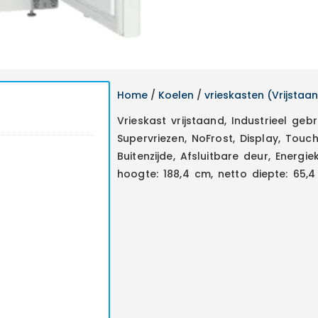
Home
/
Koelen
/
vrieskasten (Vrijstaa
Vrieskast vrijstaand, Industrieel gebr
Supervriezen, NoFrost, Display, Touc
Buitenzijde, Afsluitbare deur, Energi
hoogte: 188,4 cm, netto diepte: 65,