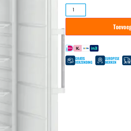
Toevoe
Betaal met
GRATIS
EUROPESE
VERZENDING
MERKEN