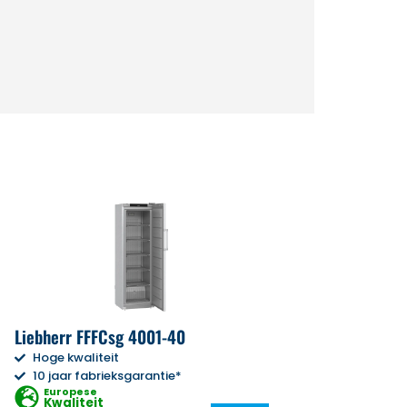
Liebherr FFFCsg 4001-40
Hoge kwaliteit
10 jaar fabrieksgarantie*
Europese
Kwaliteit