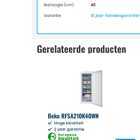
Nishoogte (cm)
45
Garantie
10 jaar fabrieksgarantie
Gerelateerde producten
Beko RFSA210K40WN
Hoge kwaliteit
2 jaar garantie
Europese
Kwaliteit