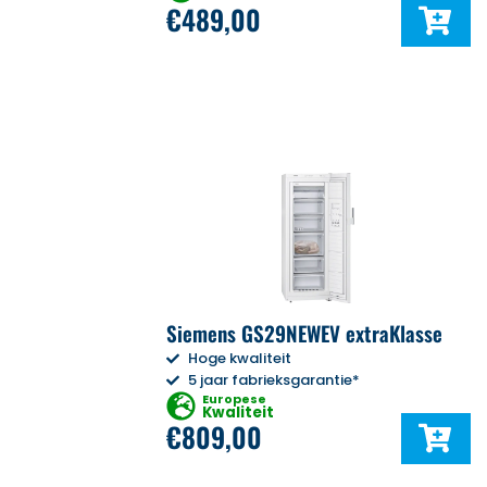
€
489,00
Siemens GS29NEWEV extraKlasse
Hoge kwaliteit
5 jaar fabrieksgarantie*
Europese
Kwaliteit
€
809,00