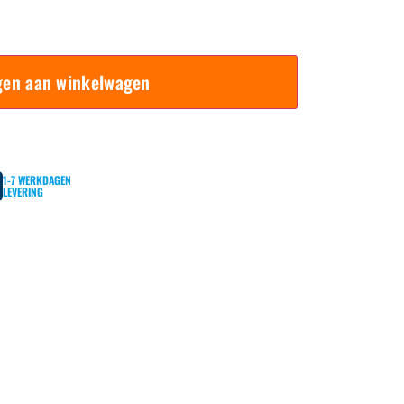
gen aan winkelwagen
1-7 WERKDAGEN
LEVERING