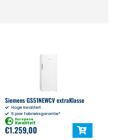
Siemens GS51NEWCV extraKlasse
Hoge kwaliteit
5 jaar fabrieksgarantie*
Europese
Kwaliteit
€
1.259,00