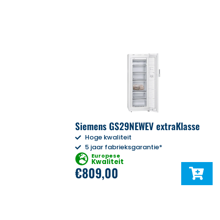
Siemens GS29NEWEV extraKlasse
Hoge kwaliteit
5 jaar fabrieksgarantie*
Europese
Kwaliteit
€
809,00