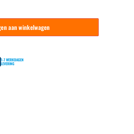
gen aan winkelwagen
1-7 WERKDAGEN
LEVERING