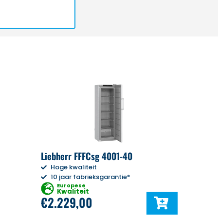
Liebherr FFFCsg 4001-40
Hoge kwaliteit
10 jaar fabrieksgarantie*
Europese
Kwaliteit
€
2.229,00