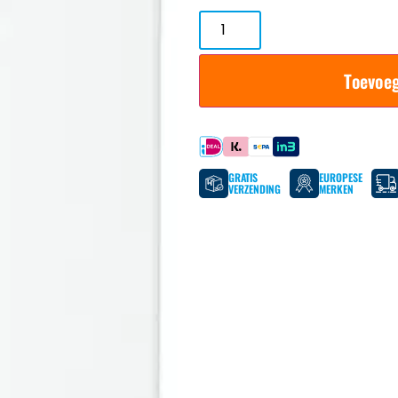
Toevoe
Betaal met
GRATIS
EUROPESE
VERZENDING
MERKEN