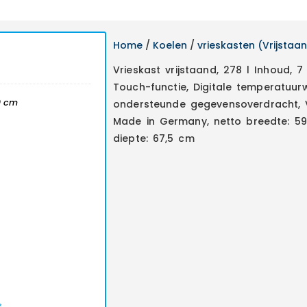
Home
/
Koelen
/
vrieskasten (Vrijstaa
Vrieskast vrijstaand, 278 l Inhoud, 7
Touch-functie, Digitale temperatuur
0 cm
ondersteunde gegevensoverdracht, V
Made in Germany, netto breedte: 59,
diepte: 67,5 cm
*