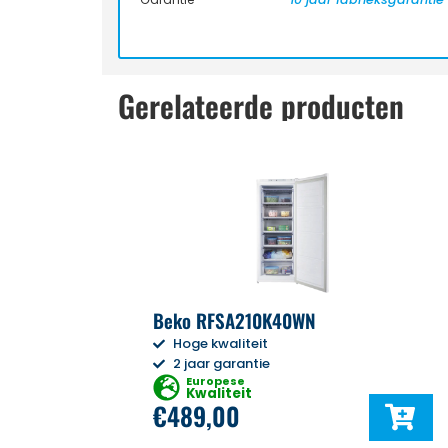
Gerelateerde producten
Beko RFSA210K40WN
Hoge kwaliteit
2 jaar garantie
Europese
Kwaliteit
€
489,00