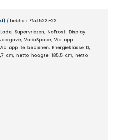
nd)
/ Liebherr FNd 522i-22
 Lade, Supervriezen, NoFrost, Display,
weergave, VarioSpace, Via app
ia app te bedienen, Energieklasse D,
7 cm, netto hoogte: 185,5 cm, netto