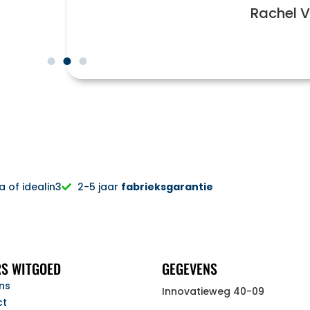
Rachel V
 of idealin3
2-5 jaar
fabrieksgarantie
S WITGOED
GEGEVENS
ns
Innovatieweg 40-09
ct