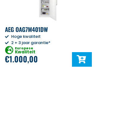
AEG OAG7M401DW
Hoge kwaliteit
2 + 3 jaar garantie*
Europese
Kwaliteit
€
1.000,00