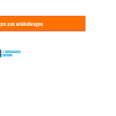
gen aan winkelwagen
1-7 WERKDAGEN
LEVERING