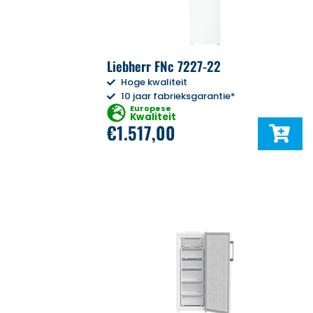
Liebherr FNc 7227-22
Hoge kwaliteit
10 jaar fabrieksgarantie*
Europese
Kwaliteit
€
1.517,00