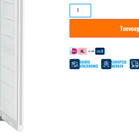
Toevoe
Betaal met
GRATIS
EUROPESE
VERZENDING
MERKEN