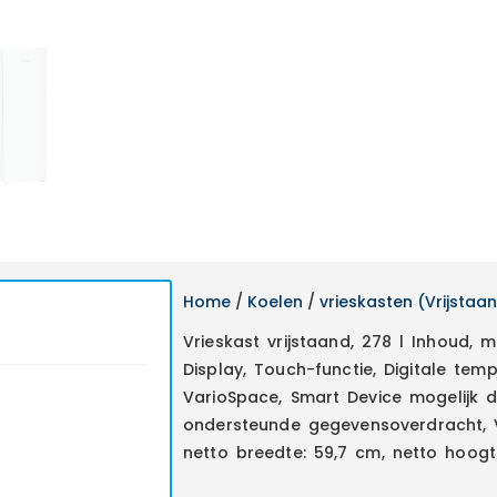
Home
/
Koelen
/
vrieskasten (Vrijstaa
Vrieskast vrijstaand, 278 l Inhoud, m
Display, Touch-functie, Digitale te
VarioSpace, Smart Device mogelijk 
ondersteunde gegevensoverdracht, V
netto breedte: 59,7 cm, netto hoogt