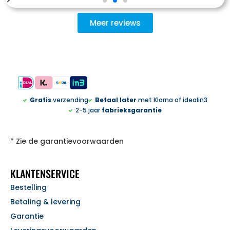
Meer reviews
Gratis
verzending
Betaal later
met Klarna of idealin3
2-5 jaar
fabrieksgarantie
* Zie de garantievoorwaarden
KLANTENSERVICE
Bestelling
Betaling & levering
Garantie