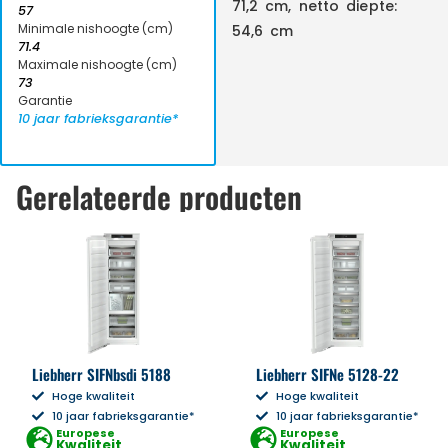
71,2 cm, netto diepte:
57
Minimale nishoogte (cm)
54,6 cm
71.4
Maximale nishoogte (cm)
73
Garantie
10 jaar fabrieksgarantie*
Gerelateerde producten
Liebherr SIFNbsdi 5188
Liebherr SIFNe 5128-22
Hoge kwaliteit
Hoge kwaliteit
10 jaar fabrieksgarantie*
10 jaar fabrieksgarantie*
Europese
Europese
Kwaliteit
Kwaliteit