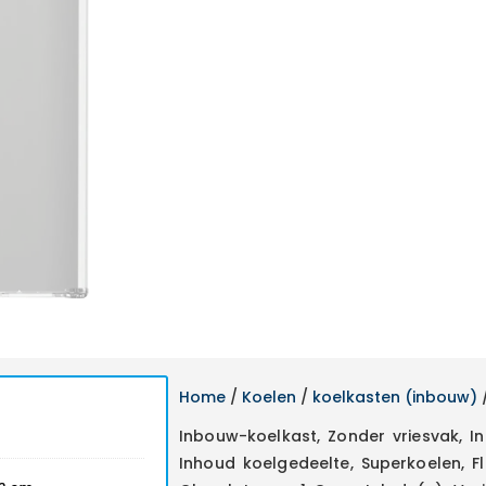
Home
/
Koelen
/
koelkasten (inbouw)
/
Inbouw-koelkast, Zonder vriesvak, I
Inhoud koelgedeelte, Superkoelen, F