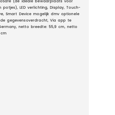
rioSafe (de ideale bewaarplaats voor
potjes), LED verlichting, Display, Touch-
ve, Smart Device mogelijk dmv optionele
nde gegevensoverdracht, Via app te
Germany, netto breedte: 55,9 cm, netto
6 cm