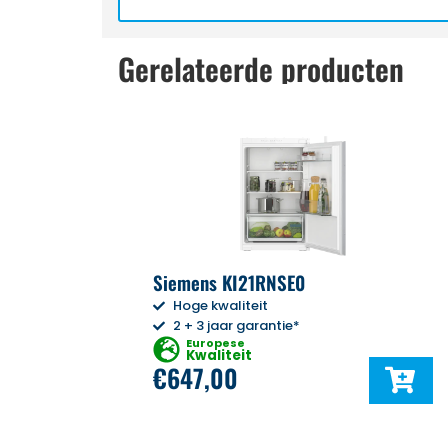
Gerelateerde producten
Siemens KI21RNSE0
Hoge kwaliteit
2 + 3 jaar garantie*
Europese
Kwaliteit
€
647,00