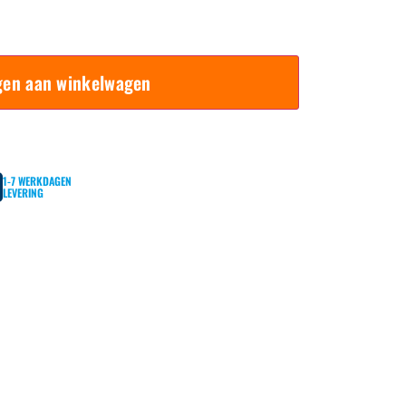
gen aan winkelwagen
1-7 WERKDAGEN
LEVERING