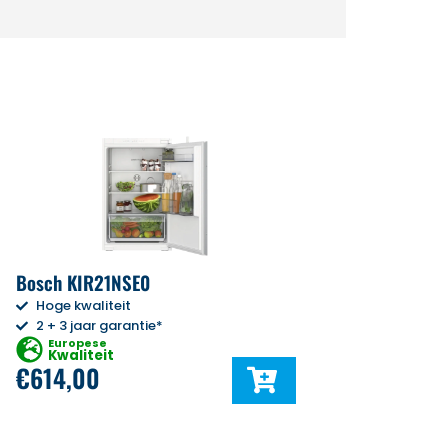
Bosch KIR21NSE0
Hoge kwaliteit
2 + 3 jaar garantie*
Europese
Kwaliteit
€
614,00