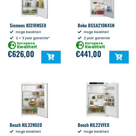
Siemens KI31RNSE0
Beko BSSA210K4SN
Hoge kwaliteit
Hoge kwaliteit
2 + 3 jaar garantie*
2 jaar garantie
Europese
Europese
Kwaliteit
Kwaliteit
€
626,00
€
441,00
Bosch KIL32NSE0
Bosch KIL22VFE0
Hoge kwaliteit
Hoge kwaliteit