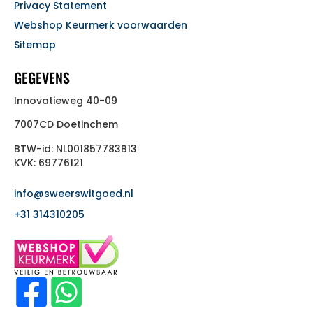
Privacy Statement
Webshop Keurmerk voorwaarden
Sitemap
GEGEVENS
Innovatieweg 40-09
7007CD Doetinchem
BTW-id: NL001857783B13
KVK: 69776121
info@sweerswitgoed.nl
+31 314310205