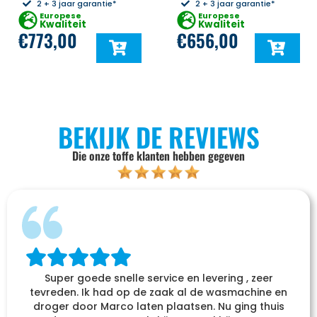
2 + 3 jaar garantie*
2 + 3 jaar garantie*
Europese
Europese
Kwaliteit
Kwaliteit
€
773,00
€
656,00
BEKIJK DE REVIEWS
Die onze toffe klanten hebben gegeven
Super goede snelle service en levering , zeer
tevreden. Ik had op de zaak al de wasmachine en
droger door Marco laten plaatsen. Nu ging thuis