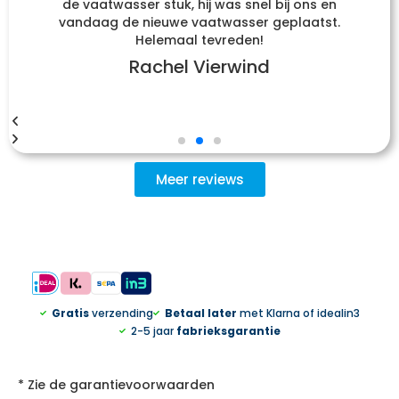
de vaatwasser stuk, hij was snel bij ons en
vandaag de nieuwe vaatwasser geplaatst.
Helemaal tevreden!
Rachel Vierwind
Meer reviews
Gratis
verzending
Betaal later
met Klarna of idealin3
2-5 jaar
fabrieksgarantie
* Zie de garantievoorwaarden