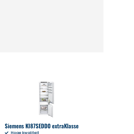
Siemens KI87SEDD0 extraKlasse
Hoge kwaliteit