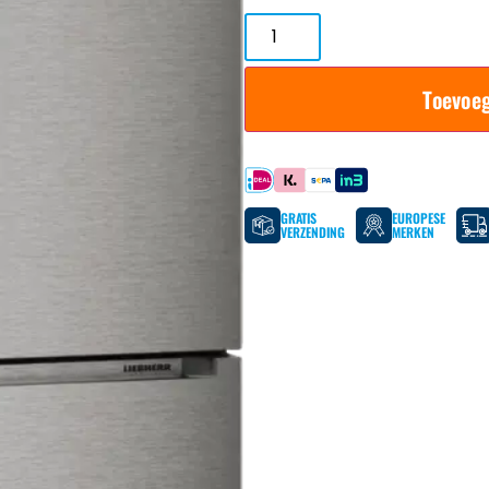
Toevoe
Betaal met
GRATIS
EUROPESE
VERZENDING
MERKEN