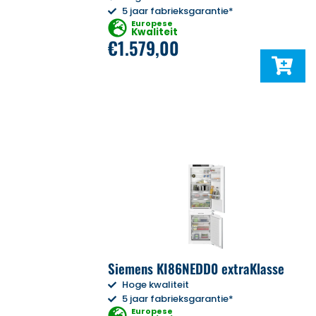
5 jaar fabrieksgarantie*
Europese
Kwaliteit
€
1.579,00
Siemens KI86NEDD0 extraKlasse
Hoge kwaliteit
5 jaar fabrieksgarantie*
Europese