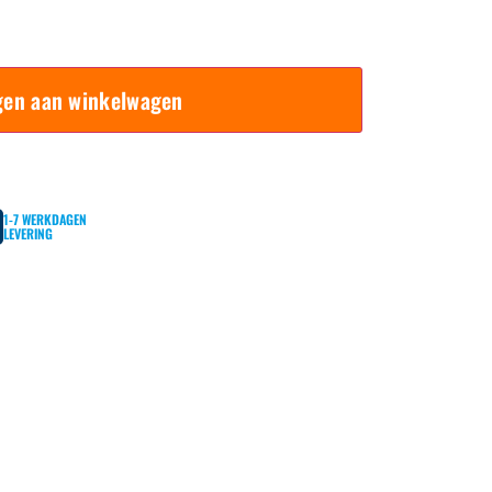
gen aan winkelwagen
1-7 WERKDAGEN
LEVERING