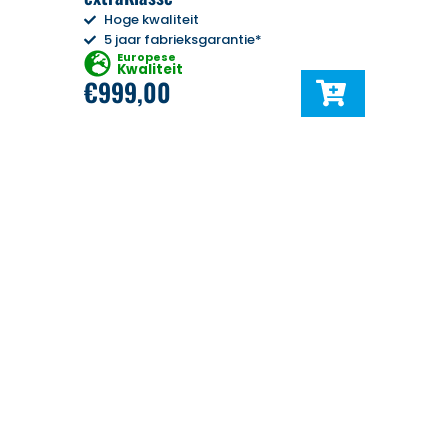
Hoge kwaliteit
5 jaar fabrieksgarantie*
Europese
Kwaliteit
€
999,00