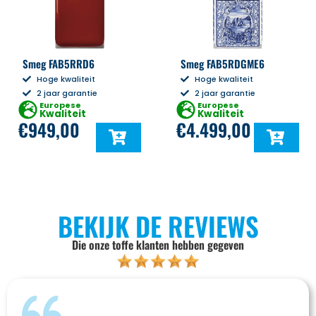
Smeg FAB5RRD6
Smeg FAB5RDGME6
Hoge kwaliteit
Hoge kwaliteit
2 jaar garantie
2 jaar garantie
Europese
Europese
Kwaliteit
Kwaliteit
€
949,00
€
4.499,00
BEKIJK DE REVIEWS
Die onze toffe klanten hebben gegeven