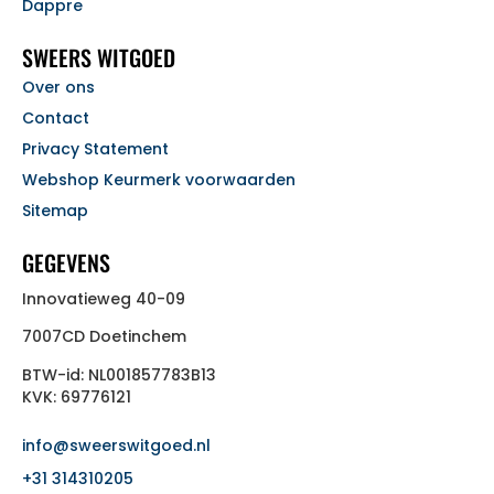
Dappre
SWEERS WITGOED
Over ons
Contact
Privacy Statement
Webshop Keurmerk voorwaarden
Sitemap
GEGEVENS
Innovatieweg 40-09
7007CD Doetinchem
BTW-id: NL001857783B13
KVK: 69776121
info@sweerswitgoed.nl
+31 314310205