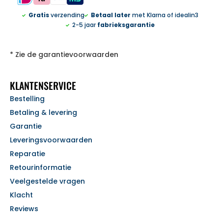
Gratis
verzending
Betaal later
met Klarna of idealin3
2-5 jaar
fabrieksgarantie
* Zie de garantievoorwaarden
KLANTENSERVICE
Bestelling
Betaling & levering
Garantie
Leveringsvoorwaarden
Reparatie
Retourinformatie
Veelgestelde vragen
Klacht
Reviews