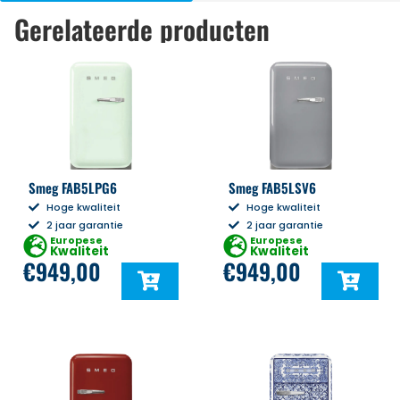
Gerelateerde producten
Smeg FAB5LPG6
Smeg FAB5LSV6
Hoge kwaliteit
Hoge kwaliteit
2 jaar garantie
2 jaar garantie
Europese
Europese
Kwaliteit
Kwaliteit
€
949,00
€
949,00