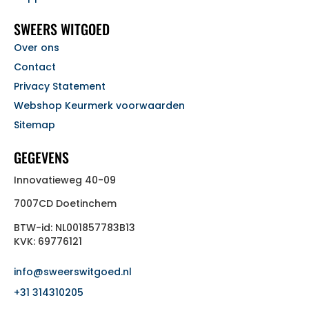
SWEERS WITGOED
Over ons
Contact
Privacy Statement
Webshop Keurmerk voorwaarden
Sitemap
GEGEVENS
Innovatieweg 40-09
7007CD Doetinchem
BTW-id: NL001857783B13
KVK: 69776121
info@sweerswitgoed.nl
+31 314310205