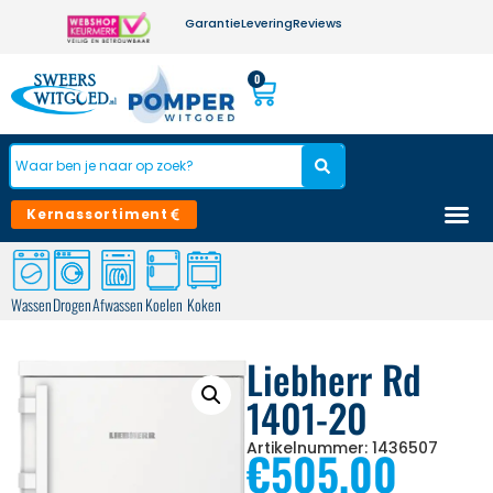
Garantie
Levering
Reviews
0
Kernassortiment
Wassen
Drogen
Afwassen
Koelen
Koken
Liebherr Rd
1401-20
Artikelnummer: 1436507
€
505,00