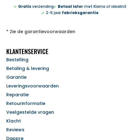
Gratis
verzending
Betaal later
met Klarna of idealin3
2-5 jaar
fabrieksgarantie
* Zie de garantievoorwaarden
KLANTENSERVICE
Bestelling
Betaling & levering
Garantie
Leveringsvoorwaarden
Reparatie
Retourinformatie
Veelgestelde vragen
Klacht
Reviews
Dappre