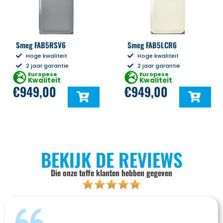
Smeg FAB5RSV6
Smeg FAB5LCR6
Hoge kwaliteit
Hoge kwaliteit
2 jaar garantie
2 jaar garantie
Europese
Europese
Kwaliteit
Kwaliteit
€
949,00
€
949,00
BEKIJK DE REVIEWS
Die onze toffe klanten hebben gegeven