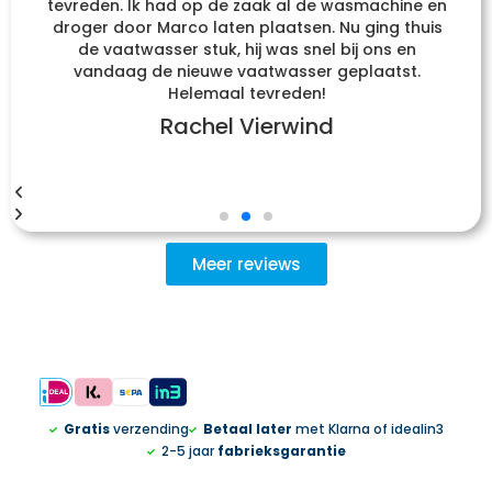
tevreden. Ik had op de zaak al de wasmachine en
droger door Marco laten plaatsen. Nu ging thuis
de vaatwasser stuk, hij was snel bij ons en
vandaag de nieuwe vaatwasser geplaatst.
Helemaal tevreden!
Rachel Vierwind
Meer reviews
Gratis
verzending
Betaal later
met Klarna of idealin3
2-5 jaar
fabrieksgarantie