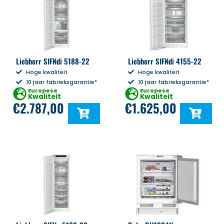
Liebherr SIFNdi 5188-22
Liebherr SIFNdi 4155-22
Hoge kwaliteit
Hoge kwaliteit
10 jaar fabrieksgarantie*
10 jaar fabrieksgarantie*
Europese
Europese
Kwaliteit
Kwaliteit
€
2.787,00
€
1.625,00