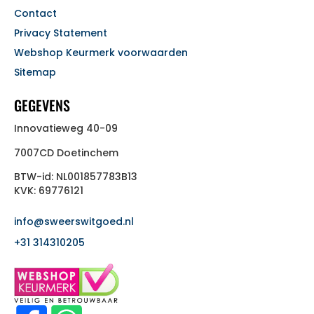
Contact
Privacy Statement
Webshop Keurmerk voorwaarden
Sitemap
GEGEVENS
Innovatieweg 40-09
7007CD Doetinchem
BTW-id: NL001857783B13
KVK: 69776121
info@sweerswitgoed.nl
+31 314310205