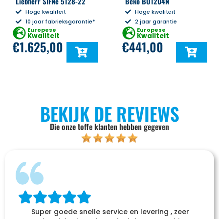
Liebherr SIFNe 5128-22
Beko BU1204N
Hoge kwaliteit
Hoge kwaliteit
10 jaar fabrieksgarantie*
2 jaar garantie
Europese
Europese
Kwaliteit
Kwaliteit
€
1.625,00
€
441,00
BEKIJK DE REVIEWS
Die onze toffe klanten hebben gegeven
Super goede snelle service en levering , zeer