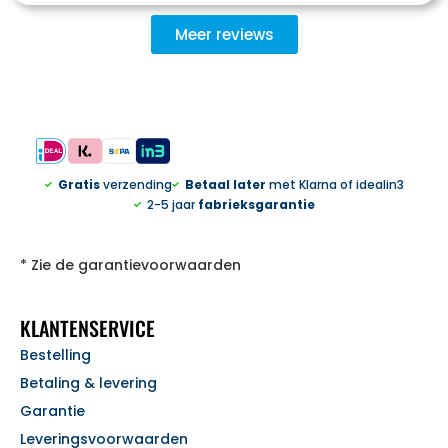
Meer reviews
Gratis
verzending
Betaal later
met Klarna of idealin3
2-5 jaar
fabrieksgarantie
* Zie de garantievoorwaarden
KLANTENSERVICE
Bestelling
Betaling & levering
Garantie
Leveringsvoorwaarden