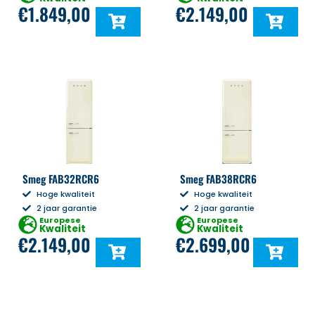
€
1.849,00
€
2.149,00
Smeg FAB32RCR6
Smeg FAB38RCR6
Hoge kwaliteit
Hoge kwaliteit
2 jaar garantie
2 jaar garantie
Europese
Europese
Kwaliteit
Kwaliteit
€
2.149,00
€
2.699,00