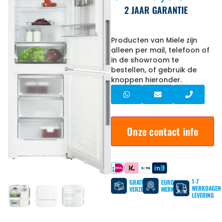
2 JAAR GARANTIE
Producten van Miele zijn
alleen per mail, telefoon of
in de showroom te
bestellen, of gebruik de
knoppen hieronder.
Onze contact info
Betaal met
1-7
GRATIS
EUROPESE
WERKDAGEN
VERZENDING
MERKEN
LEVERING