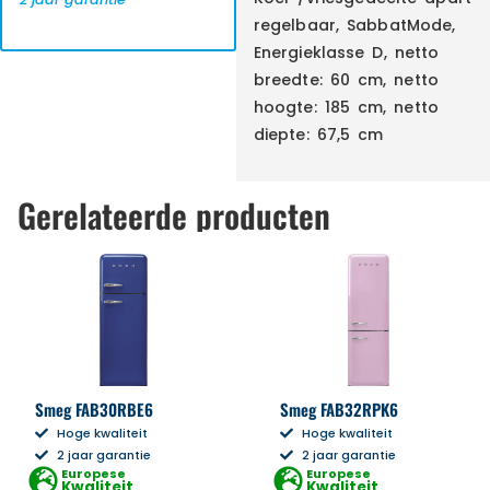
regelbaar, SabbatMode,
Energieklasse D, netto
breedte: 60 cm, netto
hoogte: 185 cm, netto
diepte: 67,5 cm
Gerelateerde producten
Smeg FAB30RBE6
Smeg FAB32RPK6
Hoge kwaliteit
Hoge kwaliteit
2 jaar garantie
2 jaar garantie
Europese
Europese
Kwaliteit
Kwaliteit