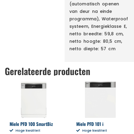
(automatisch openen
van deur na einde
programma), Waterproof
systeem, Energieklasse E,
netto breedte: 59,8 cm,
netto hoogte: 80,5 cm,
netto diepte: 57 cm
Gerelateerde producten
Miele PFD 100 SmartBiz
Miele PFD 101 i
Hoge kwaliteit
Hoge kwaliteit