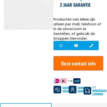
2 JAAR GARANTIE
Producten van Miele zijn
alleen per mail, telefoon of
in de showroom te
bestellen, of gebruik de
knoppen hieronder.
Onze contact info
Betaal met
1-7
GRATIS
EUROPESE
WERKDAGEN
VERZENDING
MERKEN
LEVERING