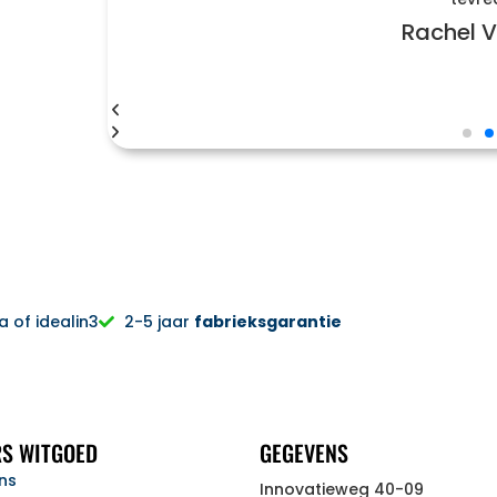
Rachel V
 of idealin3
2-5 jaar
fabrieksgarantie
S WITGOED
GEGEVENS
ns
Innovatieweg 40-09