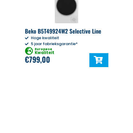
Beko B5T49924W2 Selective Line
Hoge kwaliteit
5 jaar fabrieksgarantie*
Europese
Kwaliteit
€
799,00