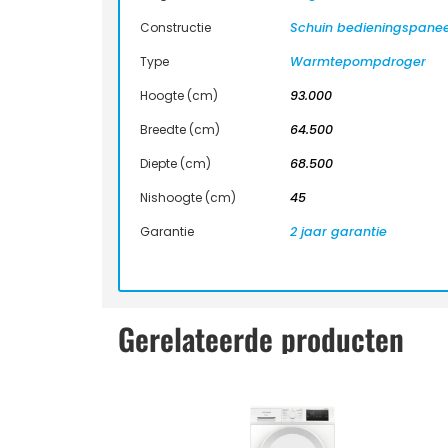
Constructie
Schuin bedieningspanee
Type
Warmtepompdroger
Hoogte (cm)
93.000
Breedte (cm)
64.500
Diepte (cm)
68.500
Nishoogte (cm)
45
Garantie
2 jaar garantie
Gerelateerde producten