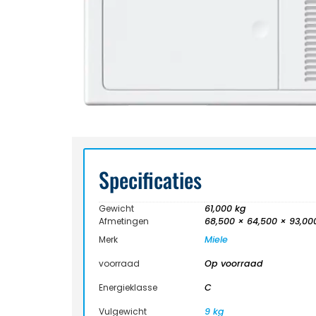
Specificaties
Gewicht
61,000 kg
Afmetingen
68,500 × 64,500 × 93,0
Merk
Miele
voorraad
Op voorraad
Energieklasse
C
Vulgewicht
9 kg