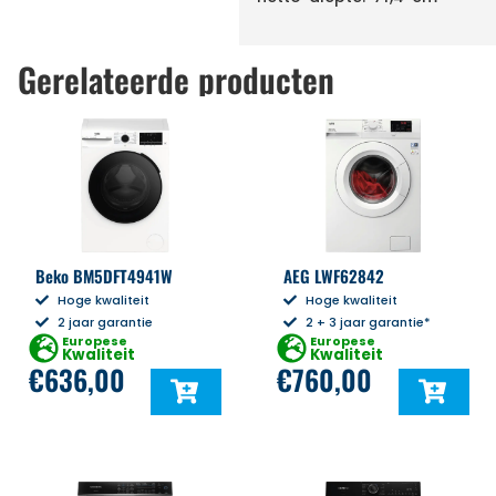
Gerelateerde producten
Beko BM5DFT4941W
AEG LWF62842
Hoge kwaliteit
Hoge kwaliteit
2 jaar garantie
2 + 3 jaar garantie*
Europese
Europese
Kwaliteit
Kwaliteit
€
636,00
€
760,00