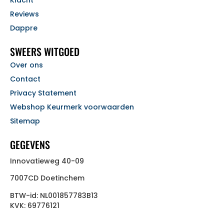
Reviews
Dappre
SWEERS WITGOED
Over ons
Contact
Privacy Statement
Webshop Keurmerk voorwaarden
Sitemap
GEGEVENS
Innovatieweg 40-09
7007CD Doetinchem
BTW-id: NL001857783B13
KVK: 69776121