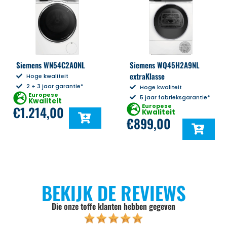
Siemens WN54C2A0NL
Siemens WQ45H2A9NL
extraKlasse
Hoge kwaliteit
2 + 3 jaar garantie*
Hoge kwaliteit
Europese
5 jaar fabrieksgarantie*
Kwaliteit
Europese
€
1.214,00
Kwaliteit
€
899,00
BEKIJK DE REVIEWS
Die onze toffe klanten hebben gegeven