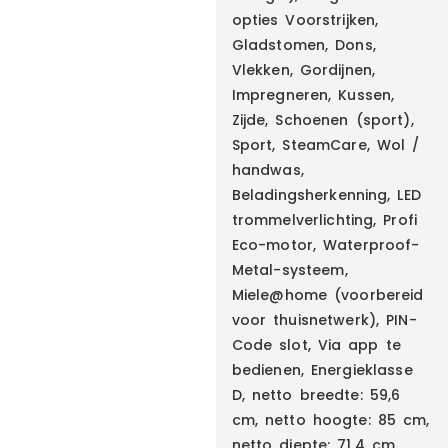
opties Voorstrijken,
Gladstomen, Dons,
Vlekken, Gordijnen,
Impregneren, Kussen,
Zijde, Schoenen (sport),
Sport, SteamCare, Wol /
handwas,
Beladingsherkenning, LED
trommelverlichting, Profi
Eco-motor, Waterproof-
Metal-systeem,
Miele@home (voorbereid
voor thuisnetwerk), PIN-
Code slot, Via app te
bedienen, Energieklasse
D, netto breedte: 59,6
cm, netto hoogte: 85 cm,
netto diepte: 71,4 cm