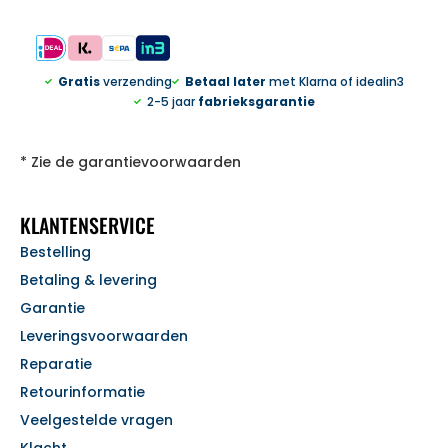
Gratis
verzending
Betaal later
met Klarna of idealin3
2-5 jaar
fabrieksgarantie
* Zie de garantievoorwaarden
KLANTENSERVICE
Bestelling
Betaling & levering
Garantie
Leveringsvoorwaarden
Reparatie
Retourinformatie
Veelgestelde vragen
Klacht