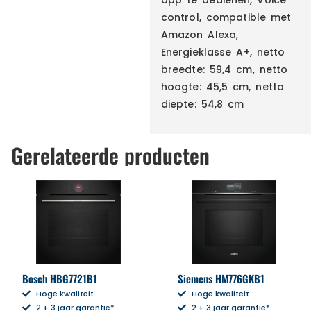
control, compatible met
Amazon Alexa,
Energieklasse A+, netto
breedte: 59,4 cm, netto
hoogte: 45,5 cm, netto
diepte: 54,8 cm
Gerelateerde producten
Bosch HBG7721B1
Siemens HM776GKB1
Hoge kwaliteit
Hoge kwaliteit
2 + 3 jaar garantie*
2 + 3 jaar garantie*