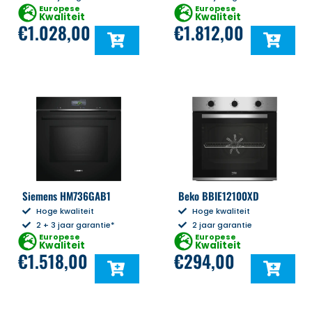
Europese
Europese
Kwaliteit
Kwaliteit
€
1.028,00
€
1.812,00
Siemens HM736GAB1
Beko BBIE12100XD
Hoge kwaliteit
Hoge kwaliteit
2 + 3 jaar garantie*
2 jaar garantie
Europese
Europese
Kwaliteit
Kwaliteit
€
1.518,00
€
294,00