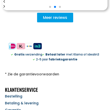
Meer reviews
Gratis
verzending
Betaal later
met Klarna of idealin3
2-5 jaar
fabrieksgarantie
* Zie de garantievoorwaarden
KLANTENSERVICE
Bestelling
Betaling & levering