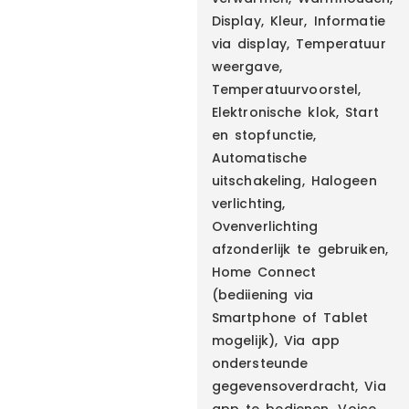
Display, Kleur, Informatie
via display, Temperatuur
weergave,
Temperatuurvoorstel,
Elektronische klok, Start
en stopfunctie,
Automatische
uitschakeling, Halogeen
verlichting,
Ovenverlichting
afzonderlijk te gebruiken,
Home Connect
(bediiening via
Smartphone of Tablet
mogelijk), Via app
ondersteunde
gegevensoverdracht, Via
app te bedienen, Voice