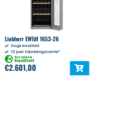
Liebherr EWTdf 1653-26
Hoge kwaliteit
10 jaar fabrieksgarantie*
Europese
Kwaliteit
€
2.601,00