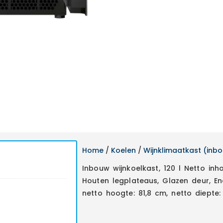
Home
/
Koelen
/
Wijnklimaatkast (inb
Inbouw wijnkoelkast, 120 l Netto inh
Houten legplateaus, Glazen deur, En
netto hoogte: 81,8 cm, netto diepte: