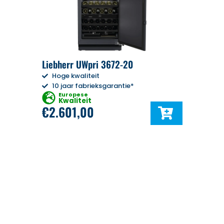
Liebherr UWpri 3672-20
Hoge kwaliteit
10 jaar fabrieksgarantie*
Europese
Kwaliteit
€
2.601,00