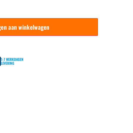
gen aan winkelwagen
1-7 WERKDAGEN
LEVERING