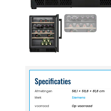
Specificaties
Afmetingen
58,1 × 59,8 × 81,8 cm
Merk
Siemens
voorraad
Op voorraad