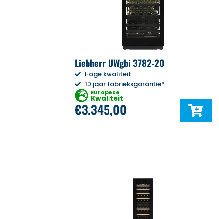
Liebherr UWgbi 3782-20
Hoge kwaliteit
10 jaar fabrieksgarantie*
Europese
Kwaliteit
€
3.345,00