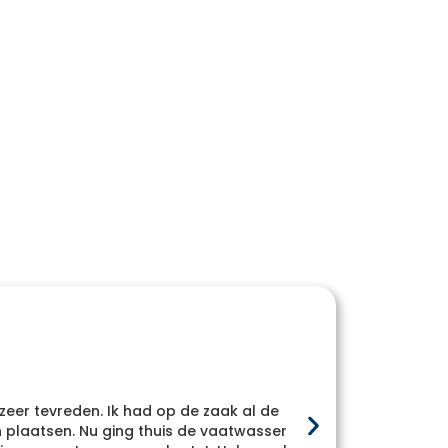
 zeer tevreden. Ik had op de zaak al de
Heel
plaatsen. Nu ging thuis de vaatwasser