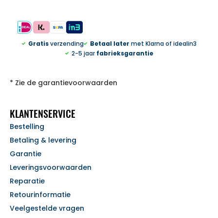
Gratis
verzending
Betaal later
met Klarna of idealin3
2-5 jaar
fabrieksgarantie
* Zie de garantievoorwaarden
KLANTENSERVICE
Bestelling
Betaling & levering
Garantie
Leveringsvoorwaarden
Reparatie
Retourinformatie
Veelgestelde vragen