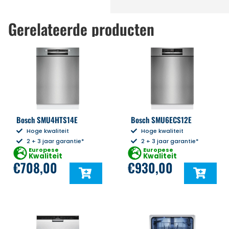
Gerelateerde producten
Bosch SMU4HTS14E
Bosch SMU6ECS12E
Hoge kwaliteit
Hoge kwaliteit
2 + 3 jaar garantie*
2 + 3 jaar garantie*
Europese
Europese
Kwaliteit
Kwaliteit
€
708,00
€
930,00