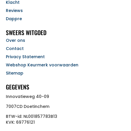
Klacht
Reviews
Dappre
SWEERS WITGOED
Over ons
Contact
Privacy Statement
Webshop Keurmerk voorwaarden
Sitemap
GEGEVENS
Innovatieweg 40-09
7007CD Doetinchem
BTW-id: NL001857783B13
KVK: 69776121