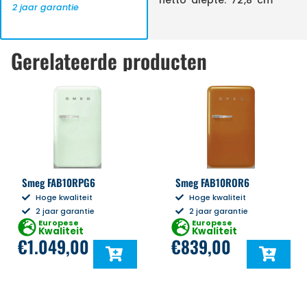
netto diepte: 72,8 cm
2 jaar garantie
Gerelateerde producten
Smeg FAB10RPG6
Smeg FAB10ROR6
Hoge kwaliteit
Hoge kwaliteit
2 jaar garantie
2 jaar garantie
Europese
Europese
Kwaliteit
Kwaliteit
€
1.049,00
€
839,00