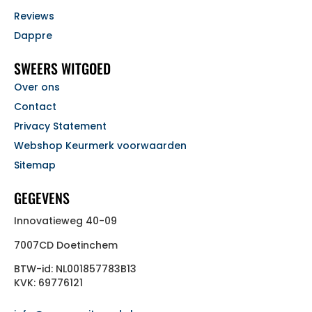
Reviews
Dappre
SWEERS WITGOED
Over ons
Contact
Privacy Statement
Webshop Keurmerk voorwaarden
Sitemap
GEGEVENS
Innovatieweg 40-09
7007CD Doetinchem
BTW-id: NL001857783B13
KVK: 69776121