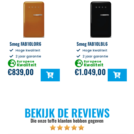
Smeg FAB10LOR6
Smeg FAB10LBL6
Hoge kwaliteit
Hoge kwaliteit
2 jaar garantie
2 jaar garantie
Europese
Europese
Kwaliteit
Kwaliteit
€
839,00
€
1.049,00
BEKIJK DE REVIEWS
Die onze toffe klanten hebben gegeven