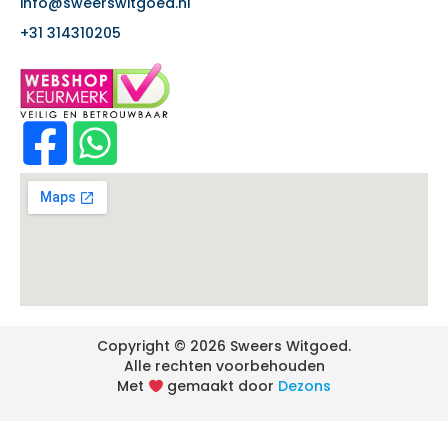
info@sweerswitgoed.nl
+31 314310205
Copyright © 2026 Sweers Witgoed.
Alle rechten voorbehouden
Met
gemaakt door
Dezons