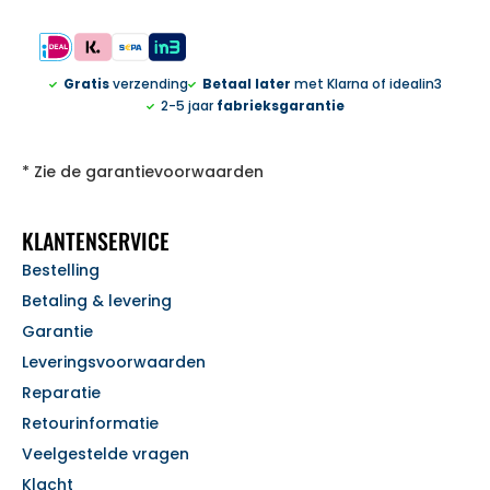
Gratis
verzending
Betaal later
met Klarna of idealin3
2-5 jaar
fabrieksgarantie
* Zie de garantievoorwaarden
KLANTENSERVICE
Bestelling
Betaling & levering
Garantie
Leveringsvoorwaarden
Reparatie
Retourinformatie
Veelgestelde vragen
Klacht