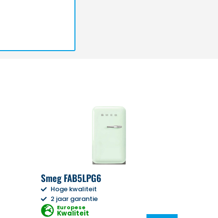
Smeg FAB5LPG6
Hoge kwaliteit
2 jaar garantie
Europese
Kwaliteit