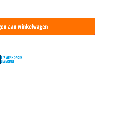
gen aan winkelwagen
1-7 WERKDAGEN
LEVERING