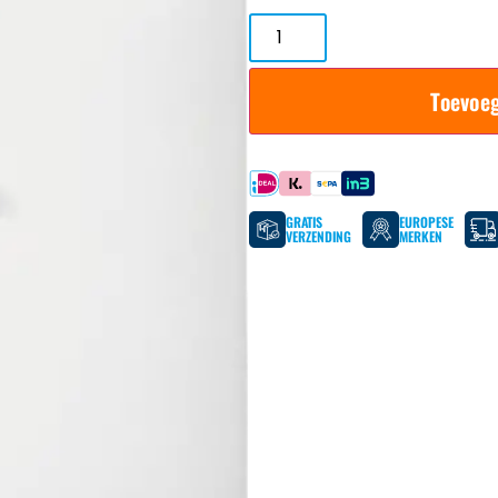
Toevoe
Betaal met
GRATIS
EUROPESE
VERZENDING
MERKEN