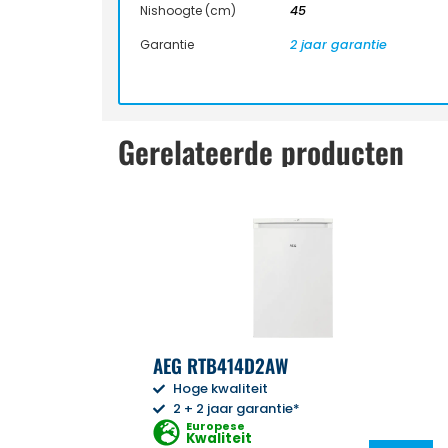
Nishoogte (cm)
45
Garantie
2 jaar garantie
Gerelateerde producten
AEG RTB414D2AW
Hoge kwaliteit
2 + 2 jaar garantie*
Europese
Kwaliteit