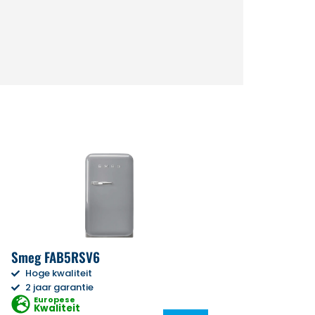
Smeg FAB5RSV6
Hoge kwaliteit
2 jaar garantie
Europese
Kwaliteit