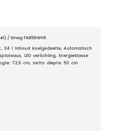
el)
/ Smeg FAB5RWH6
k, 34 l Inhoud koelgedeelte, Automatisch
lateaus, LED verlichting, Energieklasse
ogte: 72,5 cm, netto diepte: 50 cm