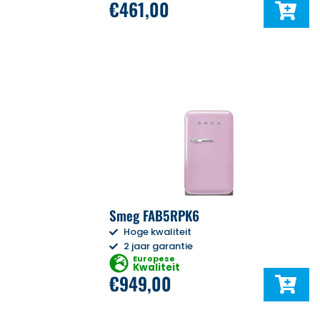
€
461,00
Smeg FAB5RPK6
Hoge kwaliteit
2 jaar garantie
Europese
Kwaliteit
€
949,00