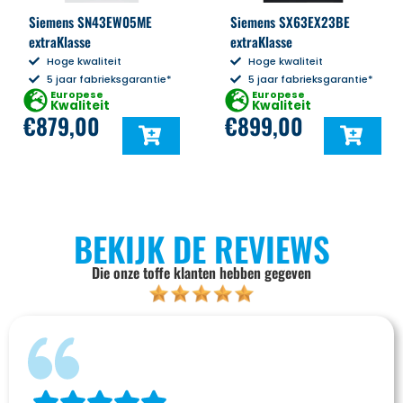
Siemens SN43EW05ME
Siemens SX63EX23BE
extraKlasse
extraKlasse
Hoge kwaliteit
Hoge kwaliteit
5 jaar fabrieksgarantie*
5 jaar fabrieksgarantie*
Europese
Europese
Kwaliteit
Kwaliteit
€
879,00
€
899,00
BEKIJK DE REVIEWS
Die onze toffe klanten hebben gegeven