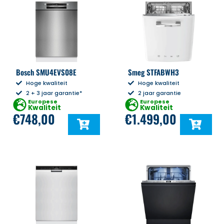
Bosch SMU4EVS08E
Smeg STFABWH3
Hoge kwaliteit
Hoge kwaliteit
2 + 3 jaar garantie*
2 jaar garantie
Europese
Europese
Kwaliteit
Kwaliteit
€
748,00
€
1.499,00