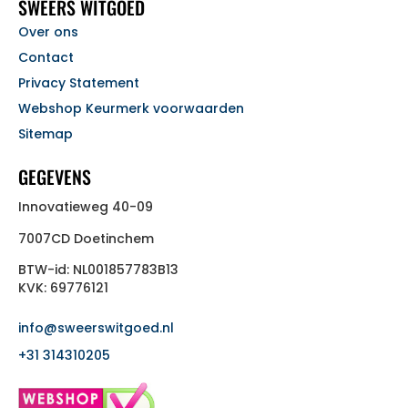
SWEERS WITGOED
Over ons
Contact
Privacy Statement
Webshop Keurmerk voorwaarden
Sitemap
GEGEVENS
Innovatieweg 40-09
7007CD Doetinchem
BTW-id: NL001857783B13
KVK: 69776121
info@sweerswitgoed.nl
+31 314310205