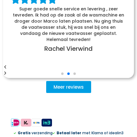
Super goede snelle service en levering , zeer
tevreden. Ik had op de zaak al de wasmachine en
droger door Marco laten plaatsen. Nu ging thuis
de vaatwasser stuk, hij was snel bij ons en
vandaag de nieuwe vaatwasser geplaatst.
Helemaal tevreden!
Rachel Vierwind
Meer reviews
Gratis
verzending
Betaal later
met Klarna of idealin3