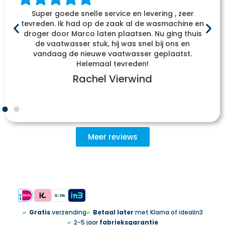
Super goede snelle service en levering , zeer
tevreden. Ik had op de zaak al de wasmachine en
droger door Marco laten plaatsen. Nu ging thuis
de vaatwasser stuk, hij was snel bij ons en
vandaag de nieuwe vaatwasser geplaatst.
Helemaal tevreden!
Rachel Vierwind
Meer reviews
Gratis
verzending
Betaal later
met Klarna of idealin3
2-5 jaar
fabrieksgarantie