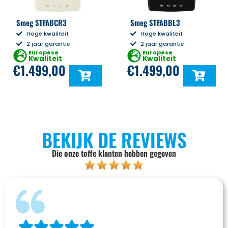
Smeg STFABCR3
Smeg STFABBL3
Hoge kwaliteit
Hoge kwaliteit
2 jaar garantie
2 jaar garantie
Europese
Europese
Kwaliteit
Kwaliteit
€
1.499,00
€
1.499,00
BEKIJK DE REVIEWS
Die onze toffe klanten hebben gegeven