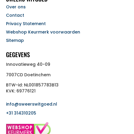
Over ons
Contact
Privacy Statement
Webshop Keurmerk voorwaarden
Sitemap
GEGEVENS
Innovatieweg 40-09
7007CD Doetinchem
BTW-id: NL001857783B13
KVK: 69776121
info@sweerswitgoed.nl
+31 314310205