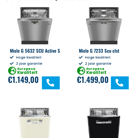
Miele G 5632 SCU Active S
Miele G 7233 Scu clst
Hoge kwaliteit
Hoge kwaliteit
2 jaar garantie
2 jaar garantie
Europese
Europese
Kwaliteit
Kwaliteit
€
1.149,00
€
1.499,00