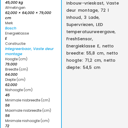
45,000 kg
Inbouw-vrieskast, Vaste
Afmetingen
deur montage, 72 l
62,000 × 64,000 × 79,000
Inhoud, 3 Lade,
cm
Merk
Supervriezen, LED
Bosch
temperatuurweergave,
Energieklasse
E
FreshSensor,
Constructie
Energieklasse E, netto
Integreerbaar, Vaste deur
breedte: 55,8 cm, netto
montage
Hoogte (cm)
hoogte: 71,2 cm, netto
79.000
diepte: 54,5 cm
Breedte (cm)
64.000
Diepte (cm)
62.000
Nishoogte (cm)
45
Minimale nisbreedte (cm)
56
Maximale nisbreedte (cm)
56
Minimale nishoogte (cm)
72