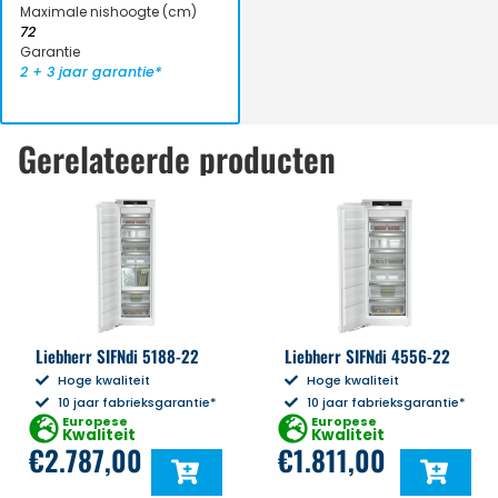
Maximale nishoogte (cm)
72
Garantie
2 + 3 jaar garantie*
Gerelateerde producten
Liebherr SIFNdi 5188-22
Liebherr SIFNdi 4556-22
Hoge kwaliteit
Hoge kwaliteit
10 jaar fabrieksgarantie*
10 jaar fabrieksgarantie*
Europese
Europese
Kwaliteit
Kwaliteit
€
2.787,00
€
1.811,00