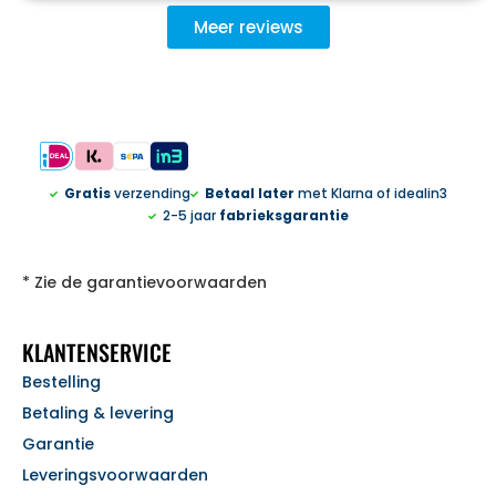
Meer reviews
Gratis
verzending
Betaal later
met Klarna of idealin3
2-5 jaar
fabrieksgarantie
* Zie de garantievoorwaarden
KLANTENSERVICE
Bestelling
Betaling & levering
Garantie
Leveringsvoorwaarden