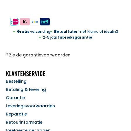
Gratis
verzending
Betaal later
met Klarna of idealin3
2-5 jaar
fabrieksgarantie
* Zie de garantievoorwaarden
KLANTENSERVICE
Bestelling
Betaling & levering
Garantie
Leveringsvoorwaarden
Reparatie
Retourinformatie
Veelgestelde vragen