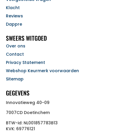
Klacht
Reviews
Dappre
SWEERS WITGOED
Over ons
Contact
Privacy Statement
Webshop Keurmerk voorwaarden
Sitemap
GEGEVENS
Innovatieweg 40-09
7007CD Doetinchem
BTW-id: NL001857783B13
KVK: 69776121