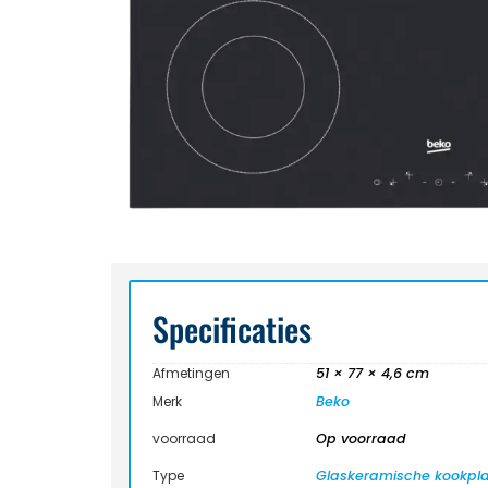
Specificaties
Afmetingen
51 × 77 × 4,6 cm
Merk
Beko
voorraad
Op voorraad
Type
Glaskeramische kookpl