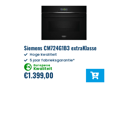
Siemens CM724G1B3 extraKlasse
Hoge kwaliteit
5 jaar fabrieksgarantie*
Europese
Kwaliteit
€
1.399,00