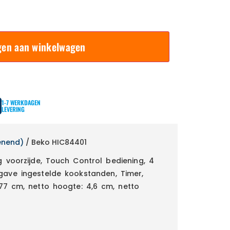
gen aan winkelwagen
1-7 WERKDAGEN
LEVERING
enend)
/ Beko HIC84401
 voorzijde, Touch Control bediening, 4
gave ingestelde kookstanden, Timer,
 77 cm, netto hoogte: 4,6 cm, netto