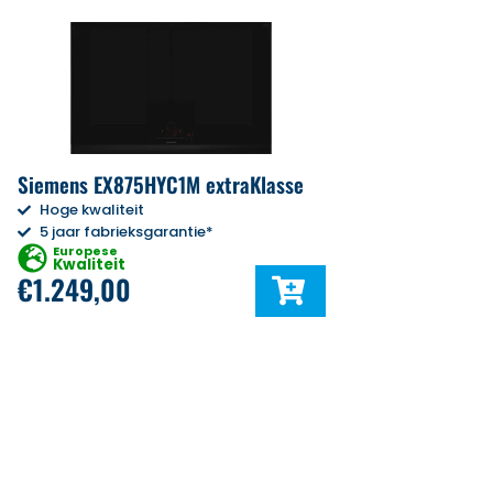
Siemens EX875HYC1M extraKlasse
Hoge kwaliteit
5 jaar fabrieksgarantie*
Europese
Kwaliteit
€
1.249,00