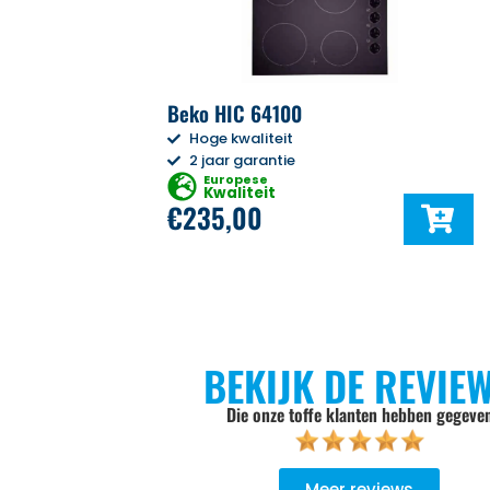
Beko HIC 64100
Hoge kwaliteit
2 jaar garantie
Europese
Kwaliteit
€
235,00
BEKIJK DE REVIE
Die onze toffe klanten hebben gegeve
Meer reviews