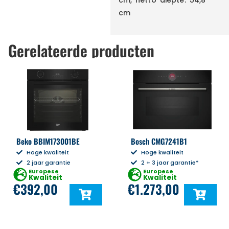
cm
Gerelateerde producten
Beko BBIM173001BE
Bosch CMG7241B1
Hoge kwaliteit
Hoge kwaliteit
2 jaar garantie
2 + 3 jaar garantie*
Europese
Europese
Kwaliteit
Kwaliteit
€
392,00
€
1.273,00