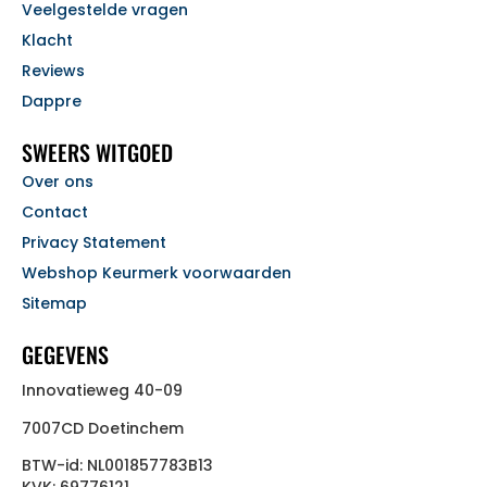
Veelgestelde vragen
Klacht
Reviews
Dappre
SWEERS WITGOED
Over ons
Contact
Privacy Statement
Webshop Keurmerk voorwaarden
Sitemap
GEGEVENS
Innovatieweg 40-09
7007CD Doetinchem
BTW-id: NL001857783B13
KVK: 69776121