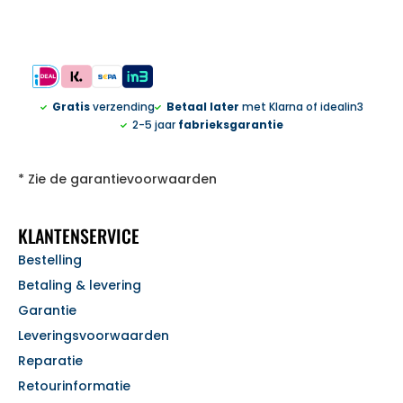
Gratis
verzending
Betaal later
met Klarna of idealin3
2-5 jaar
fabrieksgarantie
* Zie de garantievoorwaarden
KLANTENSERVICE
Bestelling
Betaling & levering
Garantie
Leveringsvoorwaarden
Reparatie
Retourinformatie