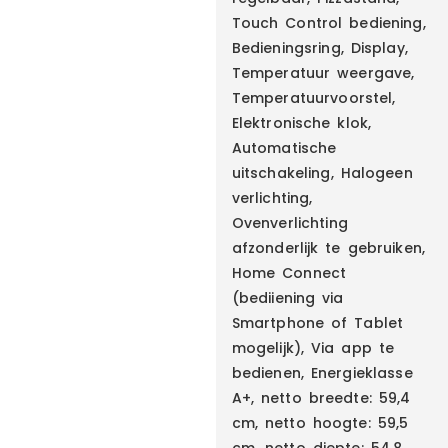
Touch Control bediening,
Bedieningsring, Display,
Temperatuur weergave,
Temperatuurvoorstel,
Elektronische klok,
Automatische
uitschakeling, Halogeen
verlichting,
Ovenverlichting
afzonderlijk te gebruiken,
Home Connect
(bediiening via
Smartphone of Tablet
mogelijk), Via app te
bedienen, Energieklasse
A+, netto breedte: 59,4
cm, netto hoogte: 59,5
cm, netto diepte: 54,8