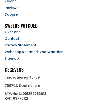
Klacht
Reviews
Dappre
SWEERS WITGOED
Over ons
Contact
Privacy Statement
Webshop Keurmerk voorwaarden
Sitemap
GEGEVENS
Innovatieweg 40-09
7007CD Doetinchem
BTW-id: NL001857783B13
KVK: 69776121