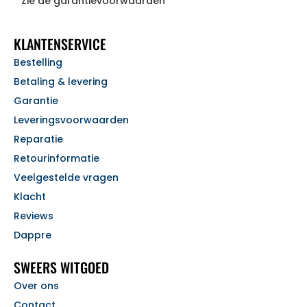
* Zie de garantievoorwaarden
KLANTENSERVICE
Bestelling
Betaling & levering
Garantie
Leveringsvoorwaarden
Reparatie
Retourinformatie
Veelgestelde vragen
Klacht
Reviews
Dappre
SWEERS WITGOED
Over ons
Contact