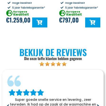
Hoge kwaliteit
Hoge kwaliteit
5 jaar fabrieksgarantie*
5 jaar fabrieksgarantie*
Europese
Europese
Kwaliteit
Kwaliteit
€
1.259,00
€
797,00
BEKIJK DE REVIEWS
Die onze toffe klanten hebben gegeven
Super goede snelle service en levering , zeer
tevreden. Ik had op de zaak al de wasmachine en