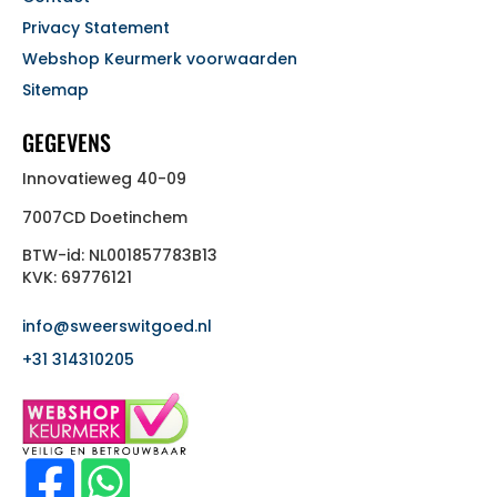
Privacy Statement
Webshop Keurmerk voorwaarden
Sitemap
GEGEVENS
Innovatieweg 40-09
7007CD Doetinchem
BTW-id: NL001857783B13
KVK: 69776121
info@sweerswitgoed.nl
+31 314310205