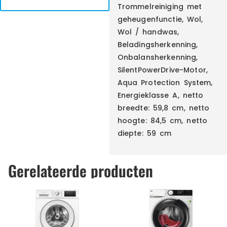
Trommelreiniging met
geheugenfunctie, Wol,
Wol / handwas,
Beladingsherkenning,
Onbalansherkenning,
SilentPowerDrive-Motor,
Aqua Protection System,
Energieklasse A, netto
breedte: 59,8 cm, netto
hoogte: 84,5 cm, netto
diepte: 59 cm
Gerelateerde producten