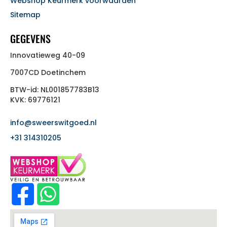
Webshop Keurmerk voorwaarden
Sitemap
GEGEVENS
Innovatieweg 40-09
7007CD Doetinchem
BTW-id: NL001857783B13
KVK: 69776121
info@sweerswitgoed.nl
+31 314310205