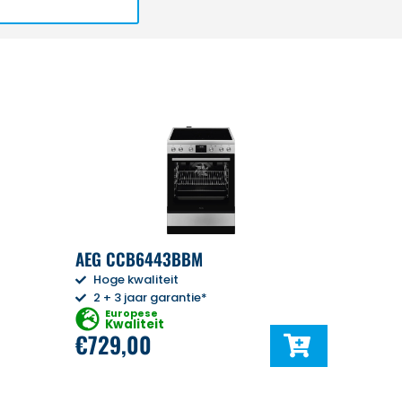
AEG CCB6443BBM
Hoge kwaliteit
2 + 3 jaar garantie*
Europese
Kwaliteit
€
729,00