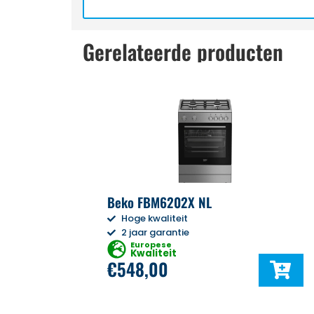
Gerelateerde producten
Beko FBM6202X NL
Hoge kwaliteit
2 jaar garantie
Europese
Kwaliteit
€
548,00