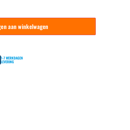
gen aan winkelwagen
1-7 WERKDAGEN
LEVERING