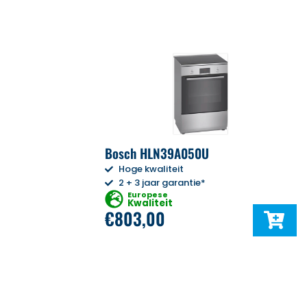
Bosch HLN39A050U
Hoge kwaliteit
2 + 3 jaar garantie*
Europese
Kwaliteit
€
803,00