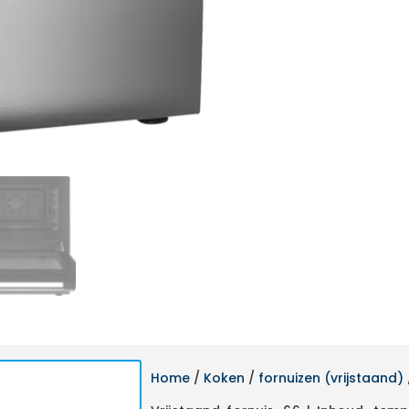
Home
/
Koken
/
fornuizen (vrijstaand)