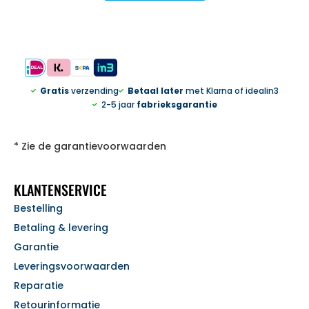
Gratis
verzending
Betaal later
met Klarna of idealin3
2-5 jaar
fabrieksgarantie
* Zie de garantievoorwaarden
KLANTENSERVICE
Bestelling
Betaling & levering
Garantie
Leveringsvoorwaarden
Reparatie
Retourinformatie