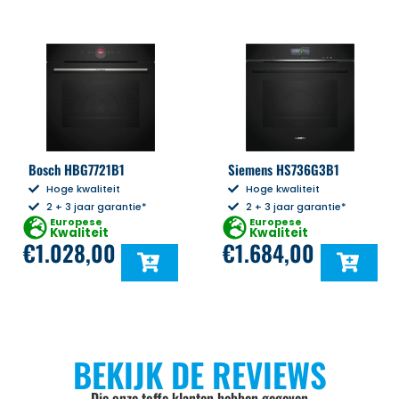
Bosch HBG7721B1
Siemens HS736G3B1
Hoge kwaliteit
Hoge kwaliteit
2 + 3 jaar garantie*
2 + 3 jaar garantie*
Europese
Europese
Kwaliteit
Kwaliteit
€
1.028,00
€
1.684,00
BEKIJK DE REVIEWS
Die onze toffe klanten hebben gegeven