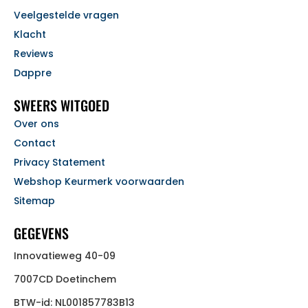
Veelgestelde vragen
Klacht
Reviews
Dappre
SWEERS WITGOED
Over ons
Contact
Privacy Statement
Webshop Keurmerk voorwaarden
Sitemap
GEGEVENS
Innovatieweg 40-09
7007CD Doetinchem
BTW-id: NL001857783B13