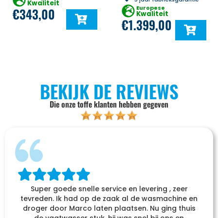
Kwaliteit
Europese
€
343,00
Kwaliteit
€
1.399,00
BEKIJK DE REVIEWS
Die onze toffe klanten hebben gegeven
Super goede snelle service en levering , zeer
tevreden. Ik had op de zaak al de wasmachine en
droger door Marco laten plaatsen. Nu ging thuis